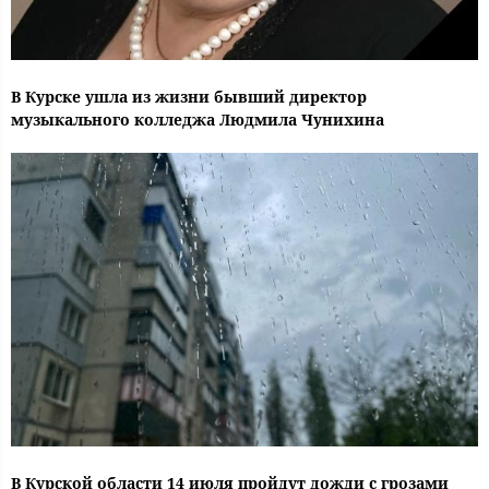
В Курске ушла из жизни бывший директор
музыкального колледжа Людмила Чунихина
В Курской области 14 июля пройдут дожди с грозами