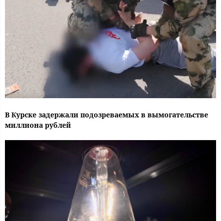
В Курске задержали подозреваемых в вымогательстве
миллиона рублей