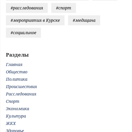
#расследования
#спорт
#мероприятия в Курске
#медицина
#социальное
Разделы
Главная
Общество
Политика
Происшествия
Расследования
Спорт
Экономика
Культура
ЖКХ
Здоровье