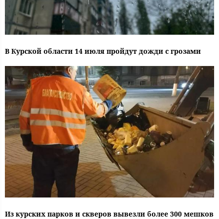
В Курской области 14 июля пройдут дожди с грозами
Из курских парков и скверов вывезли более 300 мешков