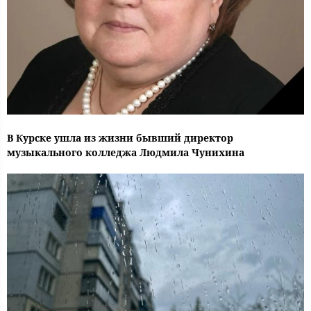
В Курске ушла из жизни бывший директор
музыкального колледжа Людмила Чунихина