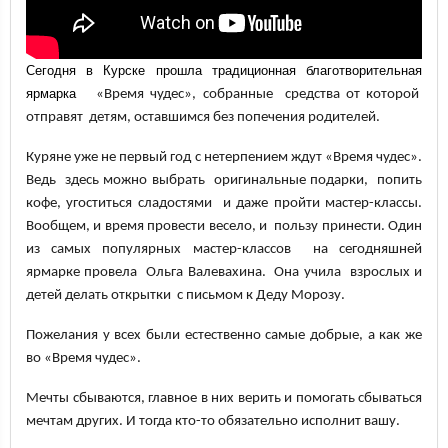
Сегодня в Курске прошла традиционная благотворительная
ярмарка
«Время чудес», собранные средства от которой
отправят детям, оставшимся без попечения родителей.
Куряне уже не первый год с нетерпением ждут «Время чудес».
Ведь здесь можно выбрать оригинальные подарки, попить
кофе, угоститься сладостями и даже пройти мастер-классы.
Вообщем, и время провести весело, и пользу принести. Один
из самых популярных мастер-классов на сегодняшней
ярмарке провела Ольга Валевахина. Она учила взрослых и
детей делать открытки с письмом к Деду Морозу.
Пожелания у всех были естественно самые добрые, а как же
во «Время чудес».
Мечты сбываются, главное в них верить и помогать сбываться
мечтам других. И тогда кто-то обязательно исполнит вашу.