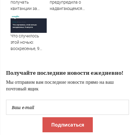
получать
предупредила о
квитанции за
надвигающемся
ЖКУ по-новому
на Волгоградскую
область шторме
Что случилось
этой ночью:
воскресенье, 9
августа
Получайте последние новости ежедневно!
Мы отправим вам последние новости прямо на ваш
почтовый ящик
Подписаться