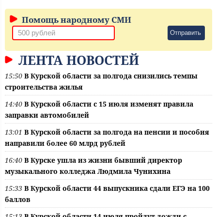
Помощь народному СМИ
Отправить
ЛЕНТА НОВОСТЕЙ
15:50
В Курской области за полгода снизились темпы
строительства жилья
14:40
В Курской области с 15 июля изменят правила
заправки автомобилей
13:01
В Курской области за полгода на пенсии и пособия
направили более 60 млрд рублей
16:40
В Курске ушла из жизни бывший директор
музыкального колледжа Людмила Чунихина
15:33
В Курской области 44 выпускника сдали ЕГЭ на 100
баллов
15:13
В Курской области 14 июля пройдут дожди с