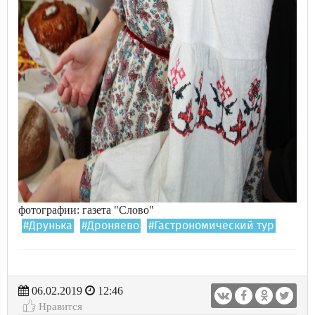
фотографии: газета "Слово"
#Друнька
#Дроняево
#Гастрономический тур
06.02.2019
12:46
Нравится