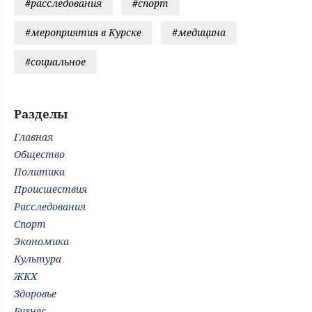
#расследования
#спорт
#мероприятия в Курске
#медицина
#социальное
Разделы
Главная
Общество
Политика
Происшествия
Расследования
Спорт
Экономика
Культура
ЖКХ
Здоровье
Бизнес