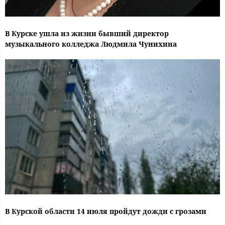
В Курске ушла из жизни бывший директор
музыкального колледжа Людмила Чунихина
В Курской области 14 июля пройдут дожди с грозами