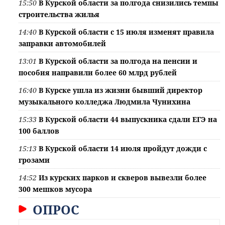
15:50
В Курской области за полгода снизились темпы
строительства жилья
14:40
В Курской области с 15 июля изменят правила
заправки автомобилей
13:01
В Курской области за полгода на пенсии и
пособия направили более 60 млрд рублей
16:40
В Курске ушла из жизни бывший директор
музыкального колледжа Людмила Чунихина
15:33
В Курской области 44 выпускника сдали ЕГЭ на
100 баллов
15:13
В Курской области 14 июля пройдут дожди с
грозами
14:52
Из курских парков и скверов вывезли более
300 мешков мусора
ОПРОС