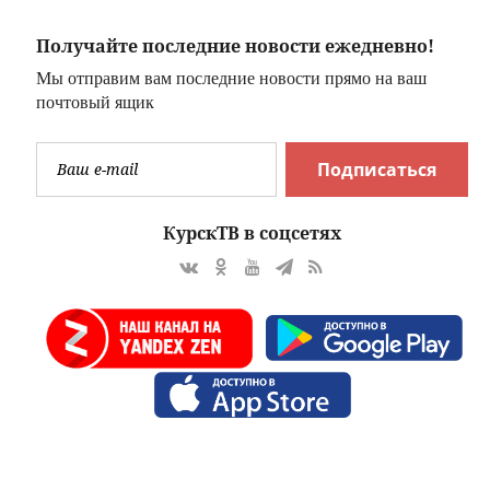
ожет
Получайте последние новости ежедневно!
что
Мы отправим вам последние новости прямо на ваш
почтовый ящик
ас
Подписаться
КурскТВ в соцсетях