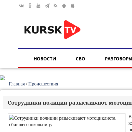
НОВОСТИ
СВО
РАЗГОВОРЫ
Главная
/
Происшествия
Сотрудники полиции разыскивают мотоцик
В
к
н