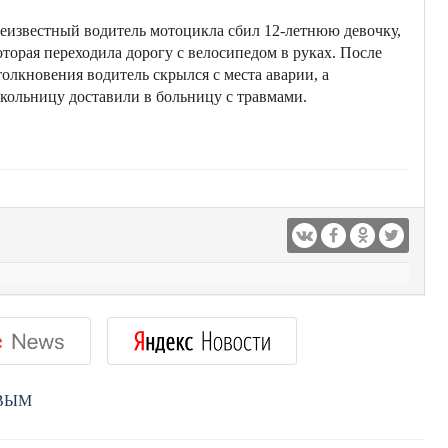
еизвестный водитель мотоцикла сбил 12-летнюю девочку,
оторая переходила дорогу с велосипедом в руках. После
толкновения водитель скрылся с места аварии, а
кольницу доставили в больницу с травмами.
РВЫМ