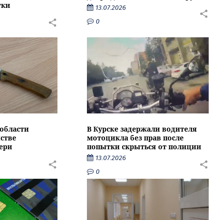
тки
13.07.2026
0
области
В Курске задержали водителя
стве
мотоцикла без прав после
ери
попытки скрыться от полиции
13.07.2026
0