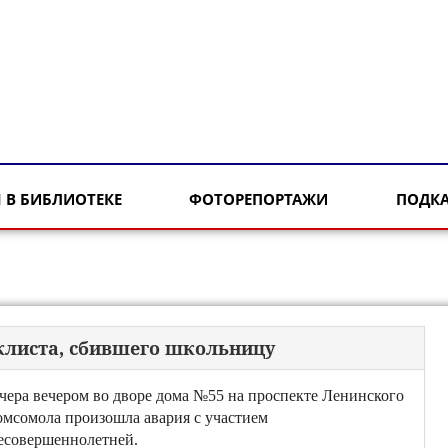
 В БИБЛИОТЕКЕ
ФОТОРЕПОРТАЖИ
ПОДК
листа, сбившего школьницу
чера вечером во дворе дома №55 на проспекте Ленинского
омсомола произошла авария с участием
есовершеннолетней.