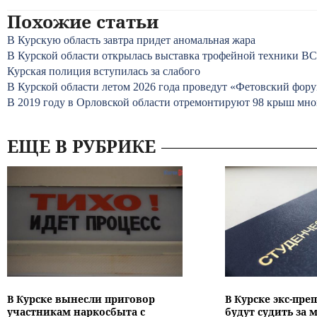
Похожие статьи
В Курскую область завтра придет аномальная жара
В Курской области открылась выставка трофейной техники В
Курская полиция вступилась за слабого
В Курской области летом 2026 года проведут «Фетовский фор
В 2019 году в Орловской области отремонтируют 98 крыш мн
ЕЩЕ В РУБРИКЕ
В Курске вынесли приговор
В Курске экс-пре
участникам наркосбыта с
будут судить за