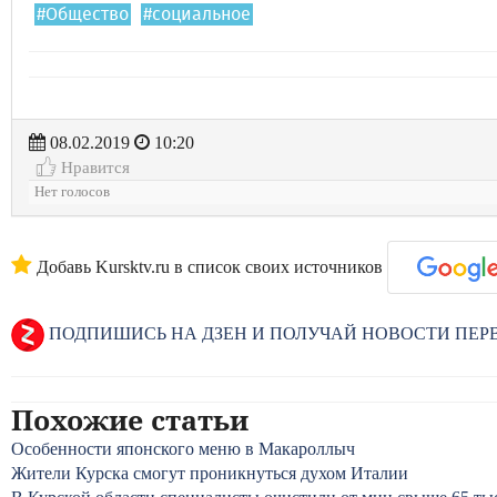
#Общество
#социальное
08.02.2019
10:20
Нравится
Нет голосов
Добавь Kursktv.ru в список своих источников
ПОДПИШИСЬ НА ДЗЕН И ПОЛУЧАЙ НОВОСТИ ПЕ
Похожие статьи
Особенности японского меню в Макароллыч
Жители Курска смогут проникнуться духом Италии