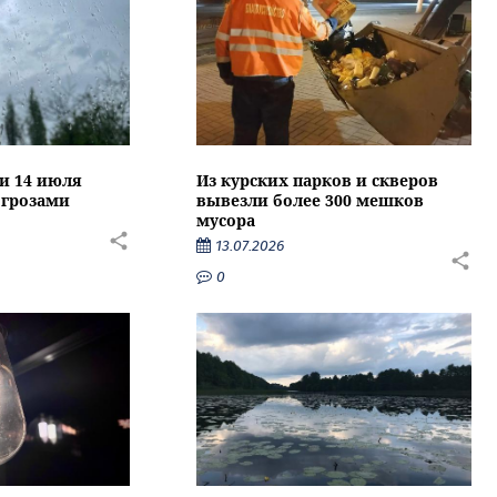
ти 14 июля
Из курских парков и скверов
 грозами
вывезли более 300 мешков
мусора
13.07.2026
0