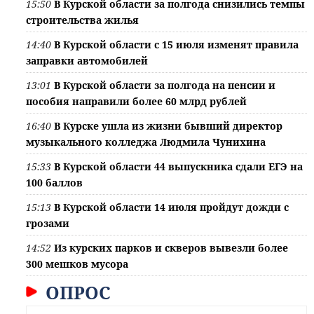
15:50
В Курской области за полгода снизились темпы
строительства жилья
14:40
В Курской области с 15 июля изменят правила
заправки автомобилей
13:01
В Курской области за полгода на пенсии и
пособия направили более 60 млрд рублей
16:40
В Курске ушла из жизни бывший директор
музыкального колледжа Людмила Чунихина
15:33
В Курской области 44 выпускника сдали ЕГЭ на
100 баллов
15:13
В Курской области 14 июля пройдут дожди с
грозами
14:52
Из курских парков и скверов вывезли более
300 мешков мусора
ОПРОС