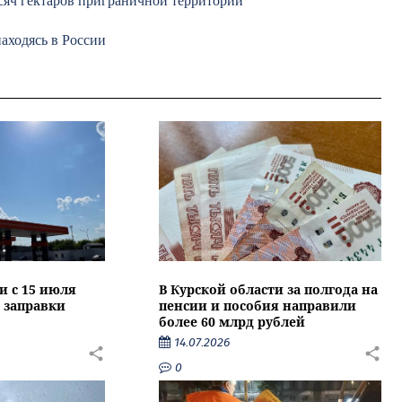
сяч гектаров приграничной территории
аходясь в России
и с 15 июля
В Курской области за полгода на
 заправки
пенсии и пособия направили
более 60 млрд рублей
14.07.2026
0