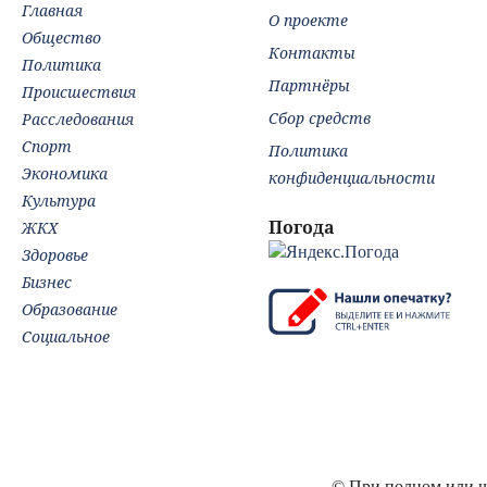
Главная
О проекте
Общество
Контакты
Политика
Партнёры
Происшествия
Сбор средств
Расследования
Спорт
Политика
Экономика
конфиденциальности
Культура
Погода
ЖКХ
Здоровье
Бизнес
Образование
Социальное
© При полном или ча