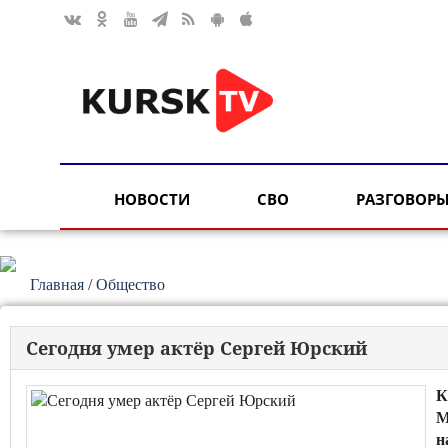
НОВОСТИ
СВО
РАЗГОВОРЫ
Главная
/
Общество
Сегодня умер актёр Сергей Юрский
К
М
н