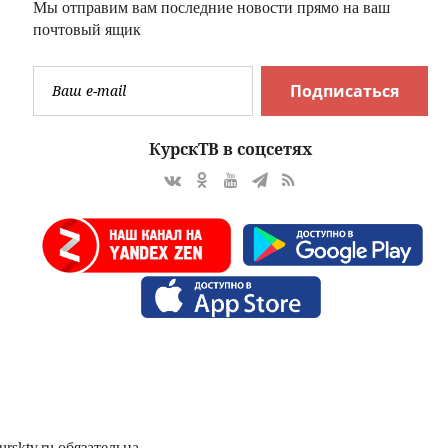
Мы отправим вам последние новости прямо на ваш
почтовый ящик
Подписаться
КурскТВ в соцсетях
sktv.ru обязательна.