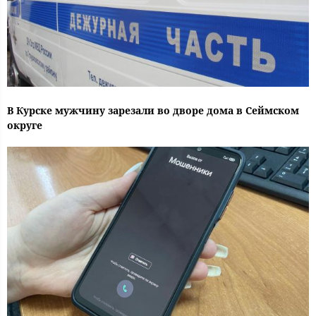
В Курске мужчину зарезали во дворе дома в Сеймском
округе