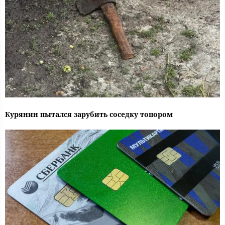
Курянин пытался зарубить соседку топором