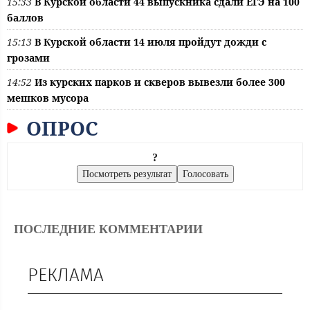
15:33
В Курской области 44 выпускника сдали ЕГЭ на 100
баллов
15:13
В Курской области 14 июля пройдут дожди с
грозами
14:52
Из курских парков и скверов вывезли более 300
мешков мусора
ОПРОС
?
ПОСЛЕДНИЕ КОММЕНТАРИИ
РЕКЛАМА