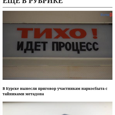
ЕЩЕ В РУБРИКЕ
В Курске вынесли приговор участникам наркосбыта с
тайниками метадона