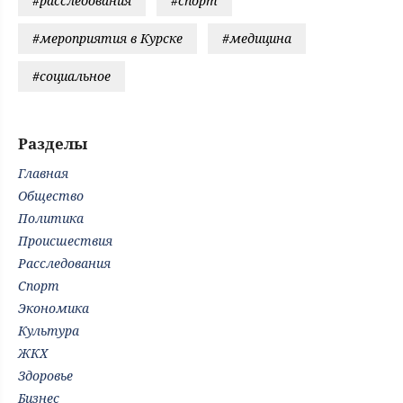
#расследования
#спорт
#мероприятия в Курске
#медицина
#социальное
Разделы
Главная
Общество
Политика
Происшествия
Расследования
Спорт
Экономика
Культура
ЖКХ
Здоровье
Бизнес