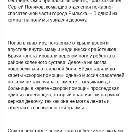
лестнице. Окно пришлось выбивать, - рассказывает
Сергей Поляков, командир отделения пожарно-
спасательной части города Рыльска. – В одной из
комнат на полу мы увидели девочку.
Попав в квартиру, пожарные открыли двери и
впустили внутрь маму и медицинских работников.
Врачи констатировали перелом ноги у ребенка в
районе коленного сустава. Девочка не могла
пошевелиться от сильной боли. Её доставили до
кареты «скорой помощи», однако миссия спасателей
на этом не закончилась: вместе с медиками до
больницы в карете «скорой помощи» проследовал
один из огнеборцев, который практически на руках
держал девочку, так как она не могла лежать и
сидеть из-за особенностей травмы.
Спустя некоторое время, когда ребенку уже оказали