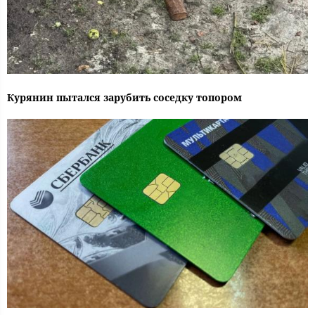
Курянин пытался зарубить соседку топором