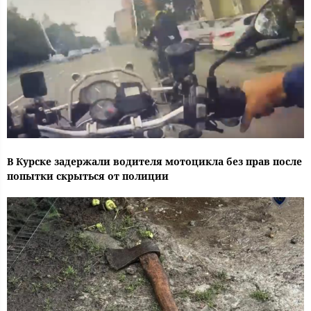
В Курске задержали водителя мотоцикла без прав после
попытки скрыться от полиции