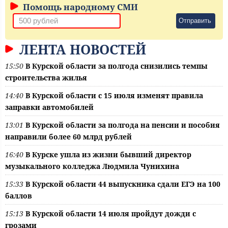
Помощь народному СМИ
Отправить
ЛЕНТА НОВОСТЕЙ
15:50
В Курской области за полгода снизились темпы
строительства жилья
14:40
В Курской области с 15 июля изменят правила
заправки автомобилей
13:01
В Курской области за полгода на пенсии и пособия
направили более 60 млрд рублей
16:40
В Курске ушла из жизни бывший директор
музыкального колледжа Людмила Чунихина
15:33
В Курской области 44 выпускника сдали ЕГЭ на 100
баллов
15:13
В Курской области 14 июля пройдут дожди с
грозами