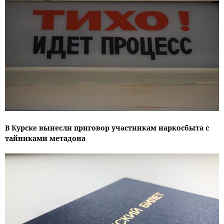
В Курске вынесли приговор участникам наркосбыта с
тайниками метадона