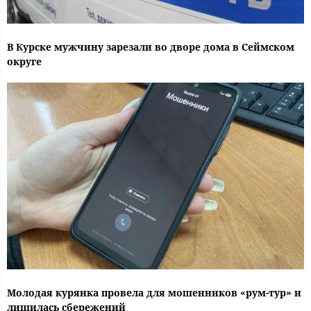
В Курске мужчину зарезали во дворе дома в Сеймском
округе
Молодая курянка провела для мошенников «рум-тур» и
лишилась сбережений