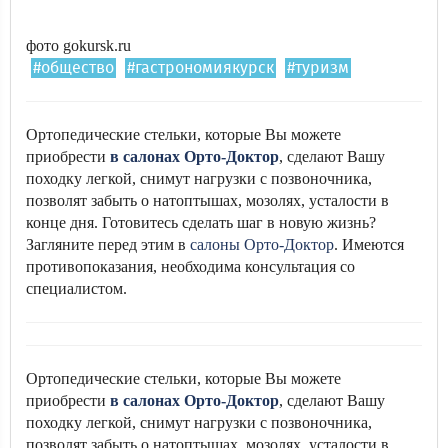
фото gokursk.ru
#общество
#гастрономиякурск
#туризм
Ортопедические стельки, которые Вы можете
приобрести
в салонах Орто-Доктор
, сделают Вашу
походку легкой, снимут нагрузки с позвоночника,
позволят забыть о натоптышах, мозолях, усталости в
конце дня. Готовитесь сделать шаг в новую жизнь?
Загляните перед этим в
салоны Орто-Доктор
. Имеются
противопоказания, необходима консультация со
специалистом.
Ортопедические стельки, которые Вы можете
приобрести
в салонах Орто-Доктор
, сделают Вашу
походку легкой, снимут нагрузки с позвоночника,
позволят забыть о натоптышах, мозолях, усталости в