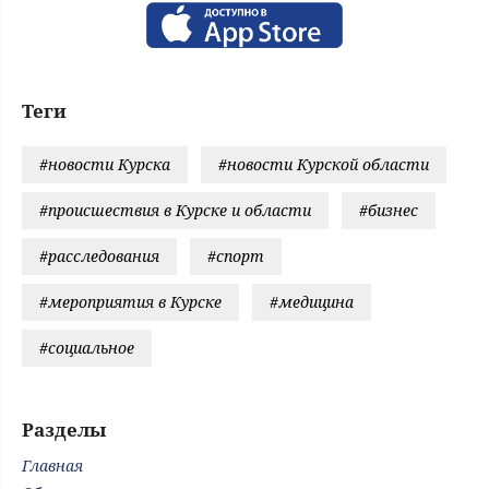
Теги
#новости Курска
#новости Курской области
#происшествия в Курске и области
#бизнес
#расследования
#спорт
#мероприятия в Курске
#медицина
#социальное
Разделы
Главная