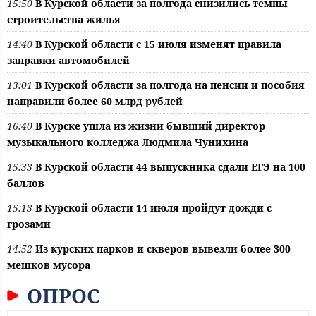
15:50
В Курской области за полгода снизились темпы
строительства жилья
14:40
В Курской области с 15 июля изменят правила
заправки автомобилей
13:01
В Курской области за полгода на пенсии и пособия
направили более 60 млрд рублей
16:40
В Курске ушла из жизни бывший директор
музыкального колледжа Людмила Чунихина
15:33
В Курской области 44 выпускника сдали ЕГЭ на 100
баллов
15:13
В Курской области 14 июля пройдут дожди с
грозами
14:52
Из курских парков и скверов вывезли более 300
мешков мусора
ОПРОС