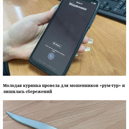
Молодая курянка провела для мошенников «рум-тур» и
лишилась сбережений