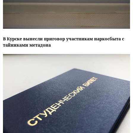
В Курске вынесли приговор участникам наркосбыта с
тайниками метадона