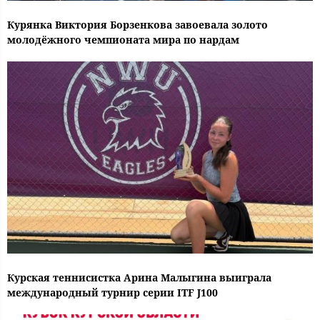
Курянка Виктория Борзенкова завоевала золото
молодёжного чемпионата мира по нардам
Курская теннисистка Арина Малыгина выиграла
международный турнир серии ITF J100