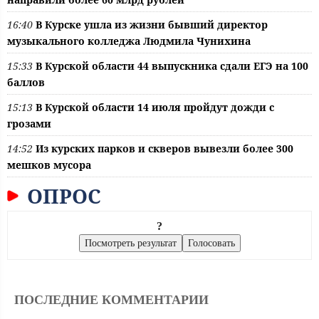
16:40
В Курске ушла из жизни бывший директор
музыкального колледжа Людмила Чунихина
15:33
В Курской области 44 выпускника сдали ЕГЭ на 100
баллов
15:13
В Курской области 14 июля пройдут дожди с
грозами
14:52
Из курских парков и скверов вывезли более 300
мешков мусора
ОПРОС
?
ПОСЛЕДНИЕ КОММЕНТАРИИ