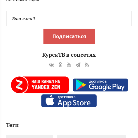
Тверские новости.
Новости Твери. Т
Подписаться
КурскТВ в соцсетях
Теги