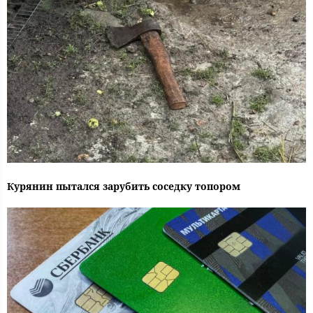
Курянин пытался зарубить соседку топором