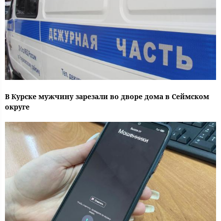
В Курске мужчину зарезали во дворе дома в Сеймском
округе