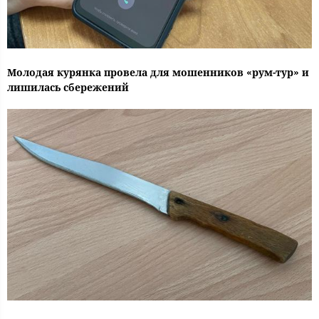
Молодая курянка провела для мошенников «рум-тур» и
лишилась сбережений