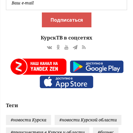
Подписаться
КурскТВ в соцсетях
Теги
#новости Курска
#новости Курской области
#происшествия в Курске и области
#бизнес