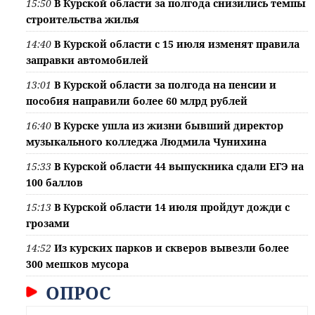
15:50
В Курской области за полгода снизились темпы
строительства жилья
14:40
В Курской области с 15 июля изменят правила
заправки автомобилей
13:01
В Курской области за полгода на пенсии и
пособия направили более 60 млрд рублей
16:40
В Курске ушла из жизни бывший директор
музыкального колледжа Людмила Чунихина
15:33
В Курской области 44 выпускника сдали ЕГЭ на
100 баллов
15:13
В Курской области 14 июля пройдут дожди с
грозами
14:52
Из курских парков и скверов вывезли более
300 мешков мусора
ОПРОС