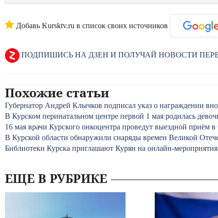
Добавь Kursktv.ru в список своих источников
ПОДПИШИСЬ НА ДЗЕН И ПОЛУЧАЙ НОВОСТИ ПЕ
Похожие статьи
Губернатор Андрей Клычков подписал указ о награждении вн
В Курском перинатальном центре первой 1 мая родилась девоч
16 мая врачи Курского онкоцентра проведут выездной приём 
В Курской области обнаружили снаряды времен Великой Отеч
Библиотеки Курска приглашают Курян на онлайн-мероприятия
ЕЩЕ В РУБРИКЕ