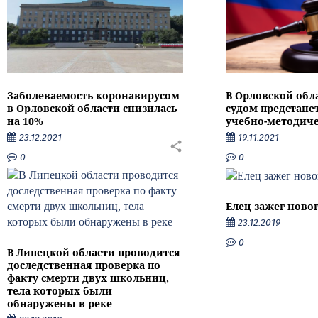
Заболеваемость коронавирусом
В Орловской обл
в Орловской области снизилась
судом предстане
на 10%
учебно-методиче
23.12.2021
19.11.2021
0
0
Елец зажег ново
23.12.2019
0
В Липецкой области проводится
доследственная проверка по
факту смерти двух школьниц,
тела которых были
обнаружены в реке