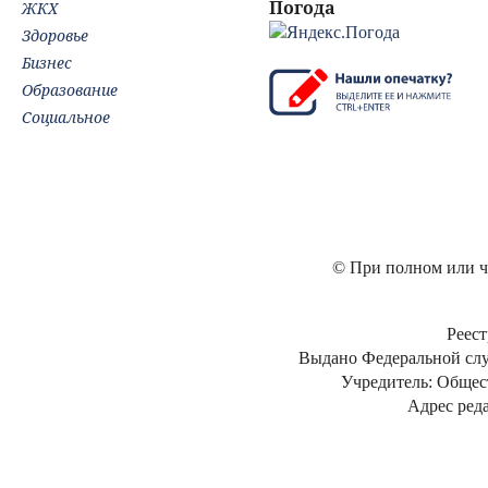
Погода
ЖКХ
Здоровье
Бизнес
Образование
Социальное
© При полном или ча
Реест
Выдано Федеральной слу
Учредитель: Общес
Адрес реда