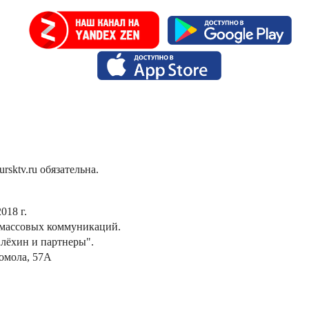
sktv.ru обязательна.
018 г.
 массовых коммуникаций.
лёхин и партнеры".
сомола, 57А