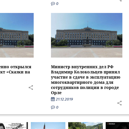
0
енно открылся
Министр внутренних дел РФ
кт «Сказки на
Владимир Колокольцев принял
участие в сдаче в эксплуатацию
многоквартирного дома для
сотрудников полиции в городе
Орле
21.12.2019
0