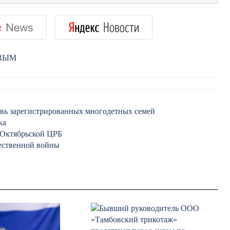
РВЫМ
овь зарегистрированных многодетных семей
ка
в Октябрьской ЦРБ
ественной войны