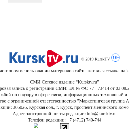
© 2019 KurskTV
стичном использовании материалов сайта активная ссылка на kur
СМИ Сетевое издание “Kursktv.ru”
ровая запись о регистрации СМИ: ЭЛ № ФС 77 - 73414 от 03.08.2
жбой по надзору в сфере связи, информационных технологий и
тво с ограниченной ответственностью "Маркетинговая группа А
кции: 305026, Курская обл., г. Курск, проспект Ленинского Ком
Адрес электронной почты редакции: info@kursktv.ru
Телефон редакции: +7 (4712) 740-744