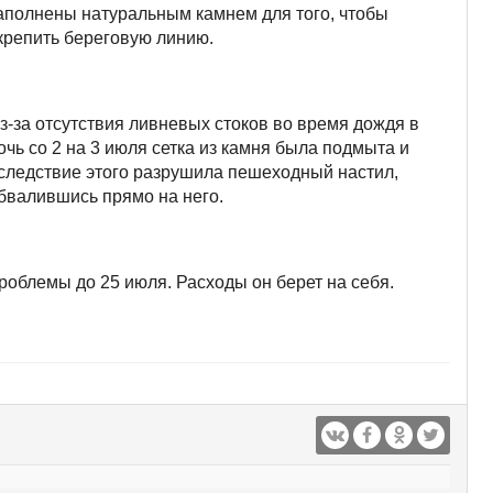
аполнены натуральным камнем для того, чтобы
крепить береговую линию.
з-за отсутствия ливневых стоков во время дождя в
очь со 2 на 3 июля сетка из камня была подмыта и
следствие этого разрушила пешеходный настил,
бвалившись прямо на него.
роблемы до 25 июля. Расходы он берет на себя.