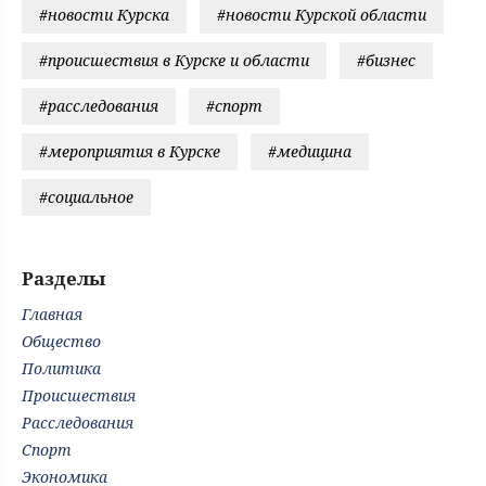
#новости Курска
#новости Курской области
#происшествия в Курске и области
#бизнес
#расследования
#спорт
#мероприятия в Курске
#медицина
#социальное
Разделы
Главная
Общество
Политика
Происшествия
Расследования
Спорт
Экономика