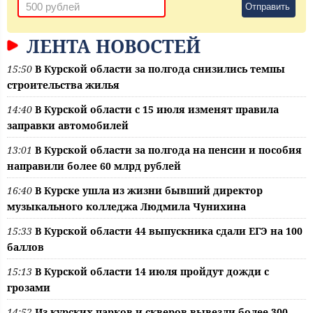
Отправить
ЛЕНТА НОВОСТЕЙ
15:50
В Курской области за полгода снизились темпы
строительства жилья
14:40
В Курской области с 15 июля изменят правила
заправки автомобилей
13:01
В Курской области за полгода на пенсии и пособия
направили более 60 млрд рублей
16:40
В Курске ушла из жизни бывший директор
музыкального колледжа Людмила Чунихина
15:33
В Курской области 44 выпускника сдали ЕГЭ на 100
баллов
15:13
В Курской области 14 июля пройдут дожди с
грозами
14:52
Из курских парков и скверов вывезли более 300