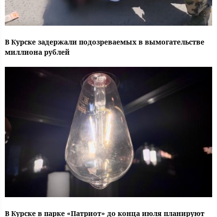
В Курске задержали подозреваемых в вымогательстве
миллиона рублей
В Курске в парке «Патриот» до конца июля планируют