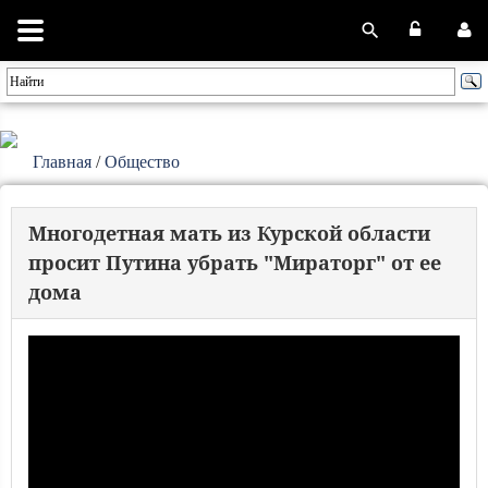
Главная
/
Общество
Многодетная мать из Курской области
просит Путина убрать "Мираторг" от ее
дома