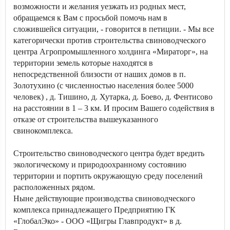
возможности и желания уезжать из родных мест,
обращаемся к Вам с просьбой помочь нам в
сложившейся ситуации, - говорится в петиции. - Мы все
категорически против строительства свиноводческого
центра Агропромышленного холдинга «Мираторг», на
территории земель которые находятся в
непосредственной близости от наших домов в п.
Золотухино (с численностью населения более 5000
человек) , д. Тишино, д. Хутарка, д. Боево, д. Фентисово
на расстоянии в 1 – 3 км. И просим Вашего содействия в
отказе от строительства вышеуказанного
свинокомплекса.
Строительство свиноводческого центра будет вредить
экологическому и природоохранному состоянию
территории и портить окружающую среду поселений
расположенных рядом.
Ныне действующие производства свиноводческого
комплекса принадлежащего Предприятию ГК
«ГлобалЭко» - ООО «Щигры Главпродукт» в д.