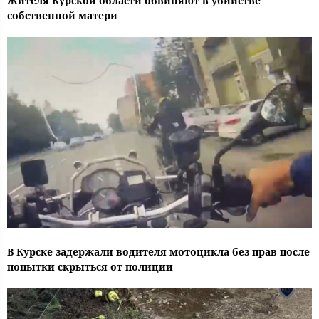
Жителя Курской области обвиняют в убийстве
собственной матери
В Курске задержали водителя мотоцикла без прав после
попытки скрыться от полиции