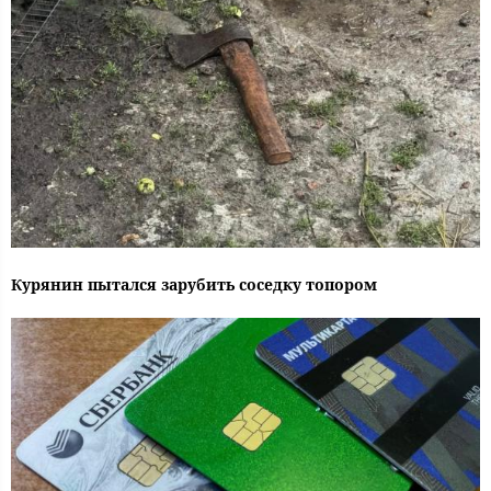
Курянин пытался зарубить соседку топором