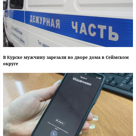
В Курске мужчину зарезали во дворе дома в Сеймском
округе