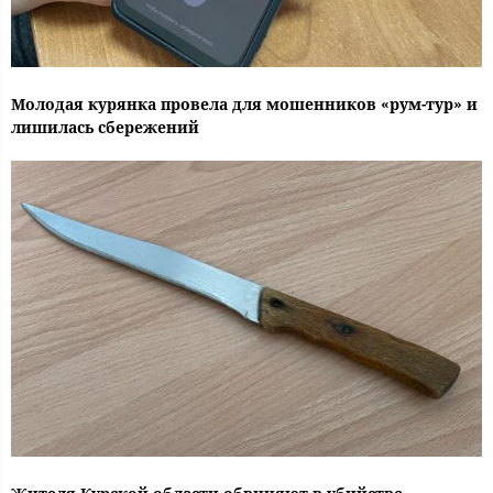
Молодая курянка провела для мошенников «рум-тур» и
лишилась сбережений