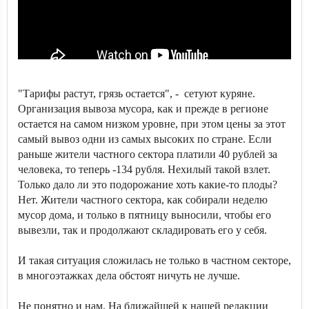
"Тарифы растут, грязь остается", - сетуют куряне.
Организация вывоза мусора, как и прежде в регионе
остается на самом низком уровне, при этом цены за этот
самый вывоз одни из самых высоких по стране. Если
раньше жители частного сектора платили 40 рублей за
человека, то теперь -134 рубля. Нехилый такой взлет.
Только дало ли это подорожание хоть какие-то плоды?
Нет. Жители частного сектора, как собирали неделю
мусор дома, и только в пятницу выносили, чтобы его
вывезли, так и продолжают складировать его у себя.
И такая ситуация сложилась не только в частном секторе,
в многоэтажках дела обстоят ничуть не лучше.
Не понятно и нам. На ближайшей к нашей редакции