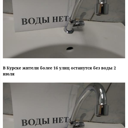
В Курске жители более 16 улиц останутся без воды 2
июля