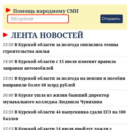
Помощь народному СМИ
Отправить
ЛЕНТА НОВОСТЕЙ
15:50
В Курской области за полгода снизились темпы
строительства жилья
14:40
В Курской области с 15 июля изменят правила
заправки автомобилей
13:01
В Курской области за полгода на пенсии и пособия
направили более 60 млрд рублей
16:40
В Курске ушла из жизни бывший директор
музыкального колледжа Людмила Чунихина
15:33
В Курской области 44 выпускника сдали ЕГЭ на 100
баллов
15:13
В Курской области 14 июля пройдут дожди с