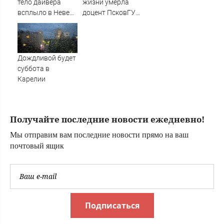
тело дайвера
жизни умерла
всплыло в Неве
доцент ПсковГУ
на седьмые сутки
Светлана Юнель
Дождливой будет
суббота в
Карелии
Получайте последние новости ежедневно!
Мы отправим вам последние новости прямо на ваш
почтовый ящик
Подписаться