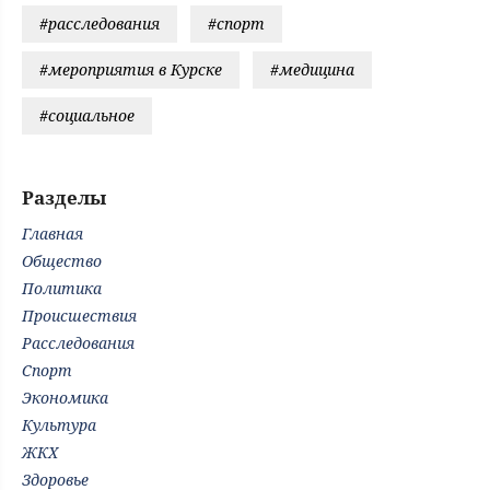
#расследования
#спорт
#мероприятия в Курске
#медицина
#социальное
Разделы
Главная
Общество
Политика
Происшествия
Расследования
Спорт
Экономика
Культура
ЖКХ
Здоровье