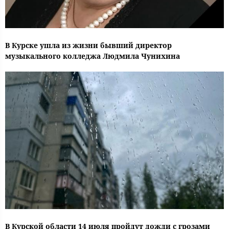
В Курске ушла из жизни бывший директор
музыкального колледжа Людмила Чунихина
В Курской области 14 июля пройдут дожди с грозами