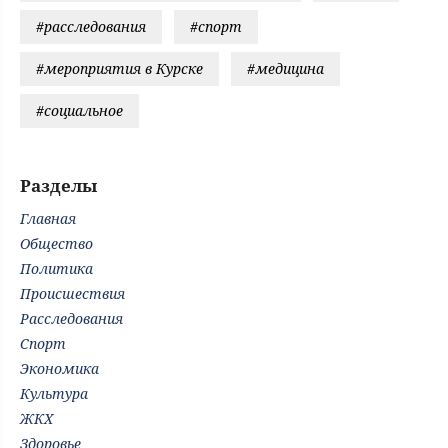
#расследования
#спорт
#мероприятия в Курске
#медицина
#социальное
Разделы
Главная
Общество
Политика
Происшествия
Расследования
Спорт
Экономика
Культура
ЖКХ
Здоровье