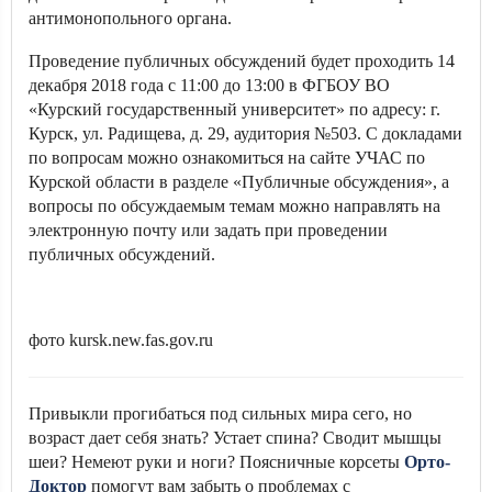
антимонопольного органа.
Проведение публичных обсуждений будет проходить 14
декабря 2018 года с 11:00 до 13:00 в ФГБОУ ВО
«Курский государственный университет» по адресу: г.
Курск, ул. Радищева, д. 29, аудитория №503. С докладами
по вопросам можно ознакомиться на сайте УЧАС по
Курской области в разделе «Публичные обсуждения», а
вопросы по обсуждаемым темам можно направлять на
электронную почту или задать при проведении
публичных обсуждений.
фото kursk.new.fas.gov.ru
Привыкли прогибаться под сильных мира сего, но
возраст дает себя знать? Устает спина? Сводит мышцы
шеи? Немеют руки и ноги? Поясничные корсеты
Орто-
Доктор
помогут вам забыть о проблемах с