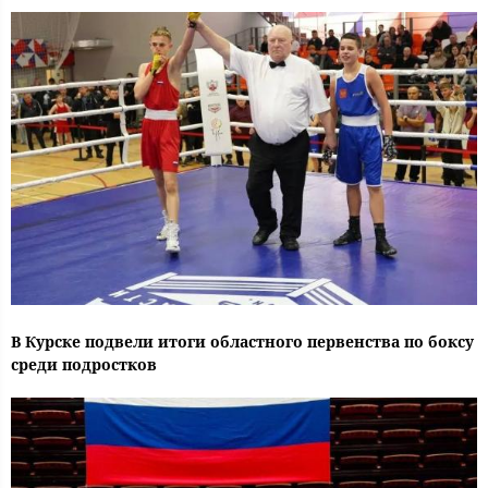
В Курске подвели итоги областного первенства по боксу
среди подростков