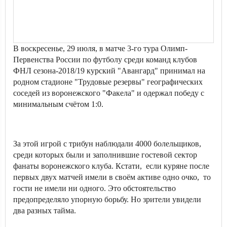
В воскресенье, 29 июля, в матче 3-го тура Олимп-
Первенства России по футболу среди команд клубов
ФНЛ сезона-2018/19 курский "Авангард" принимал на
родном стадионе "Трудовые резервы" географических
соседей из воронежского "Факела" и одержал победу с
минимальным счётом 1:0.
За этой игрой с трибун наблюдали 4000 болельщиков,
среди которых были и заполнившие гостевой сектор
фанаты воронежского клуба. Кстати, если куряне после
первых двух матчей имели в своём активе одно очко, то
гости не имели ни одного. Это обстоятельство
предопределяло упорную борьбу. Но зрители увидели
два разных тайма.