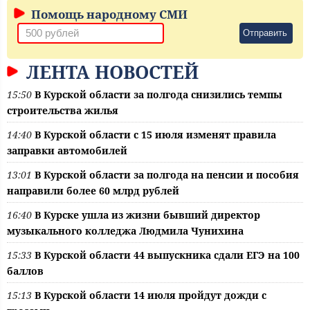
Помощь народному СМИ
Отправить
ЛЕНТА НОВОСТЕЙ
15:50
В Курской области за полгода снизились темпы
строительства жилья
14:40
В Курской области с 15 июля изменят правила
заправки автомобилей
13:01
В Курской области за полгода на пенсии и пособия
направили более 60 млрд рублей
16:40
В Курске ушла из жизни бывший директор
музыкального колледжа Людмила Чунихина
15:33
В Курской области 44 выпускника сдали ЕГЭ на 100
баллов
15:13
В Курской области 14 июля пройдут дожди с