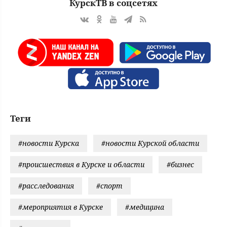
КурскТВ в соцсетях
Теги
#новости Курска
#новости Курской области
#происшествия в Курске и области
#бизнес
#расследования
#спорт
#мероприятия в Курске
#медицина