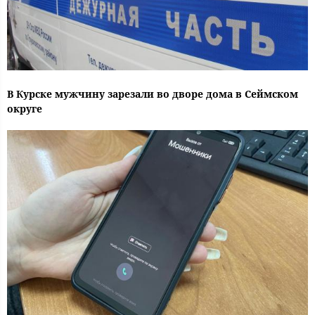
В Курске мужчину зарезали во дворе дома в Сеймском
округе