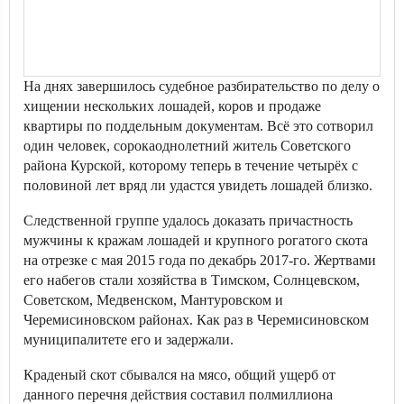
На днях завершилось судебное разбирательство по делу о
хищении нескольких лошадей, коров и продаже
квартиры по поддельным документам. Всё это сотворил
один человек, сорокаоднолетний житель Советского
района Курской, которому теперь в течение четырёх с
половиной лет вряд ли удастся увидеть лошадей близко.
Следственной группе удалось доказать причастность
мужчины к кражам лошадей и крупного рогатого скота
на отрезке с мая 2015 года по декабрь 2017-го. Жертвами
его набегов стали хозяйства в Тимском, Солнцевском,
Советском, Медвенском, Мантуровском и
Черемисиновском районах. Как раз в Черемисиновском
муниципалитете его и задержали.
Краденый скот сбывался на мясо, общий ущерб от
данного перечня действия составил полмиллиона