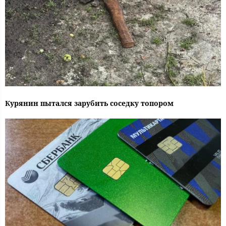
Курянин пытался зарубить соседку топором