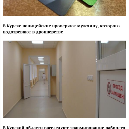
В Курске полицейские проверяют мужчину, которого
подозревают в дропперстве
В Курской области расследуют травмирование рабочего