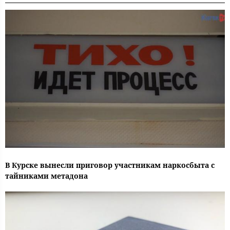
В Курске вынесли приговор участникам наркосбыта с
тайниками метадона