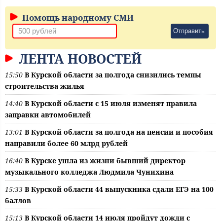
Помощь народному СМИ
Отправить
ЛЕНТА НОВОСТЕЙ
15:50
В Курской области за полгода снизились темпы
строительства жилья
14:40
В Курской области с 15 июля изменят правила
заправки автомобилей
13:01
В Курской области за полгода на пенсии и пособия
направили более 60 млрд рублей
16:40
В Курске ушла из жизни бывший директор
музыкального колледжа Людмила Чунихина
15:33
В Курской области 44 выпускника сдали ЕГЭ на 100
баллов
15:13
В Курской области 14 июля пройдут дожди с