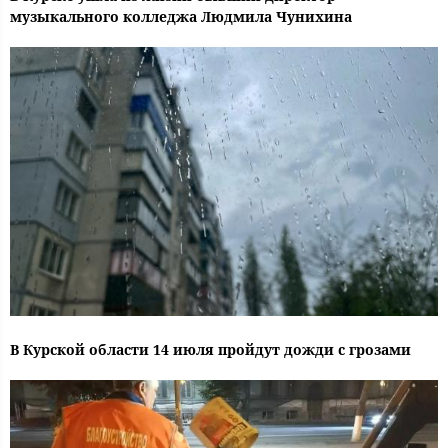
музыкального колледжа Людмила Чунихина
В Курской области 14 июля пройдут дожди с грозами