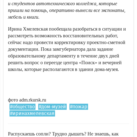
и студентов автотехнического колледжа, которые
пришли на помощь, оперативно вынесли все экспонаты,
мебель и книги.
Ирина Хмелевская пообещала разобраться в ситуации и
рассмотреть возможность восстановительных работ,
сейчас надо провести корректировку проектно-сметной
документации. Пока замгубернатора дала задание
образовательному департаменту в течение двух дней
решить вопрос о переезде центра «Поиск» и вечерней
школы, которые располагаются в здании дома-музея.
фото adm.rkursk.ru
#общество
#дом-музей
#пожар
#иринахмелевская
Распускаешь сопли? Трудно дышать? Не знаешь, как