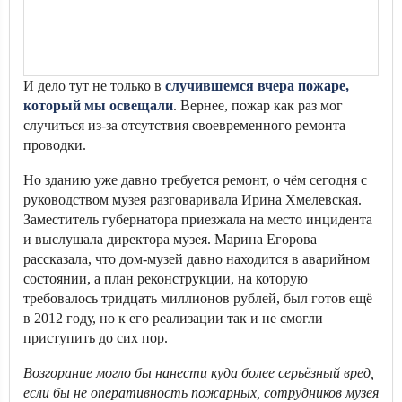
И дело тут не только в
случившемся вчера пожаре,
который мы освещали
. Вернее, пожар как раз мог
случиться из-за отсутствия своевременного ремонта
проводки.
Но зданию уже давно требуется ремонт, о чём сегодня с
руководством музея разговаривала Ирина Хмелевская.
Заместитель губернатора приезжала на место инцидента
и выслушала директора музея. Марина Егорова
рассказала, что дом-музей давно находится в аварийном
состоянии, а план реконструкции, на которую
требовалось тридцать миллионов рублей, был готов ещё
в 2012 году, но к его реализации так и не смогли
приступить до сих пор.
Возгорание могло бы нанести куда более серьёзный вред,
если бы не оперативность пожарных, сотрудников музея