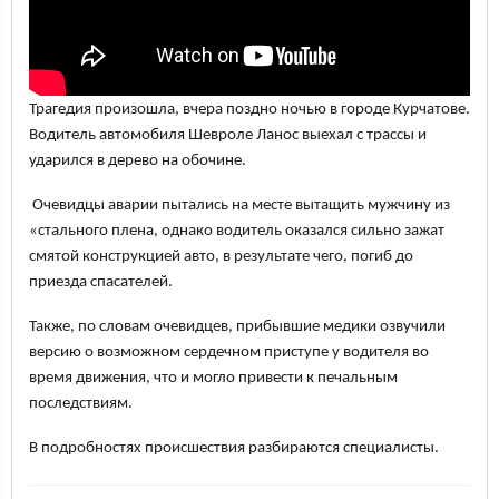
Трагедия произошла, вчера поздно ночью в городе Курчатове.
Водитель автомобиля Шевроле Ланос выехал с трассы и
ударился в дерево на обочине.
Очевидцы аварии пытались на меcте вытащить мужчину из
«стального плена, однако водитель оказался сильно зажат
смятой конструкцией авто, в результате чего, погиб до
приезда спасателей.
Также, по словам очевидцев, прибывшие медики озвучили
версию о возможном сердечном приступе у водителя во
время движения, что и могло привести к печальным
последствиям.
В подробностях происшествия разбираются специалисты.