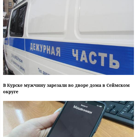
В Курске мужчину зарезали во дворе дома в Сеймском
округе