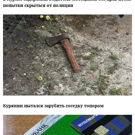
попытки скрыться от полиции
Курянин пытался зарубить соседку топором