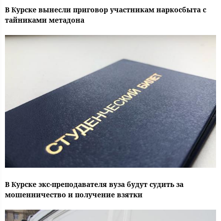
В Курске вынесли приговор участникам наркосбыта с
тайниками метадона
В Курске экс-преподавателя вуза будут судить за
мошенничество и получение взятки