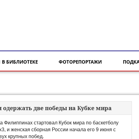
 В БИБЛИОТЕКЕ
ФОТОРЕПОРТАЖИ
ПОДК
и одержать две победы на Кубке мира
а Филиппинах стартовал Кубок мира по баскетболу
х3, и женская сборная России начала его 9 июня с
вух крупных побед.