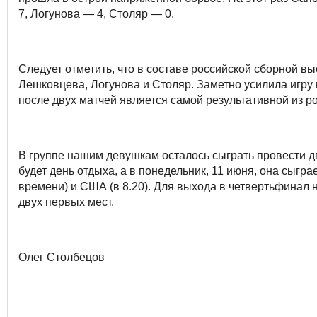
7, Логунова — 4, Столяр — 0.
Следует отметить, что в составе российской сборной в
Лешковцева, Логунова и Столяр. Заметно усилила игру 
после двух матчей является самой результативной из ро
В группе нашим девушкам осталось сыграть провести дв
будет день отдыха, а в понедельник, 11 июня, она сыгра
времени) и США (в 8.20). Для выхода в четвертьфинал 
двух первых мест.
Олег Столбецов