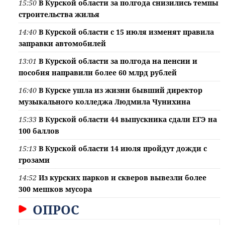
15:50
В Курской области за полгода снизились темпы
строительства жилья
14:40
В Курской области с 15 июля изменят правила
заправки автомобилей
13:01
В Курской области за полгода на пенсии и
пособия направили более 60 млрд рублей
16:40
В Курске ушла из жизни бывший директор
музыкального колледжа Людмила Чунихина
15:33
В Курской области 44 выпускника сдали ЕГЭ на
100 баллов
15:13
В Курской области 14 июля пройдут дожди с
грозами
14:52
Из курских парков и скверов вывезли более
300 мешков мусора
ОПРОС