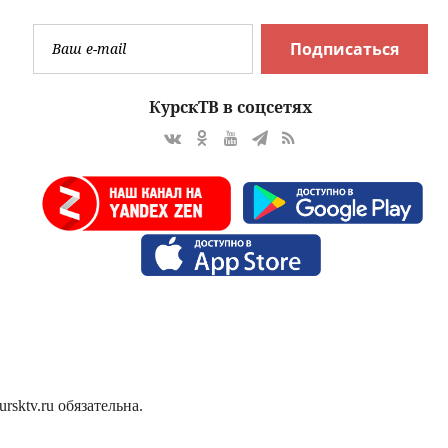
Подписаться
КурскТВ в соцсетях
sktv.ru обязательна.