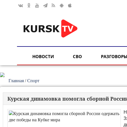
НОВОСТИ
СВО
РАЗГОВОРЫ
Главная
/
Спорт
Курская динамовка помогла сборной Росси
Н
3
д