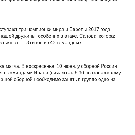
ыступают три чемпионки мира и Европы 2017 года –
нашей дружины, особенно в атаке, Сапова, которая
ссиянок – 18 очков из 43 командных.
а матча. В воскресенье, 10 июня, у сборной России
ет с командами Ирана (начало - в 6.30 по московскому
нашей сборной необходимо занять в группе одно из