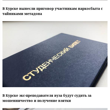
В Курске вынесли приговор участникам наркосбыта с
тайниками метадона
В Курске экс-преподавателя вуза будут судить за
мошенничество и получение взятки