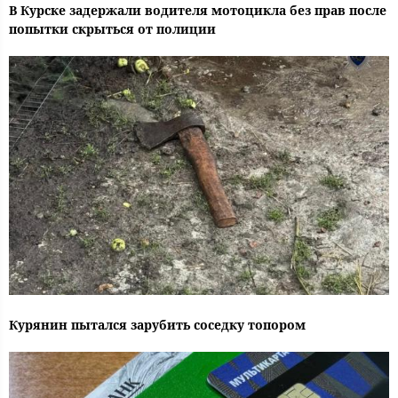
В Курске задержали водителя мотоцикла без прав после
попытки скрыться от полиции
Курянин пытался зарубить соседку топором