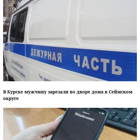
В Курске мужчину зарезали во дворе дома в Сеймском
округе