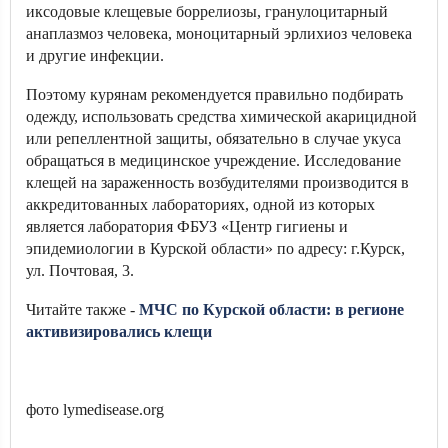
иксодовые клещевые боррелиозы, гранулоцитарный
анаплазмоз человека, моноцитарный эрлихиоз человека
и другие инфекции.
Поэтому курянам рекомендуется правильно подбирать
одежду, использовать средства химической акарицидной
или репеллентной защиты, обязательно в случае укуса
обращаться в медицинское учреждение. Исследование
клещей на зараженность возбудителями производится в
аккредитованных лабораториях, одной из которых
является лаборатория ФБУЗ «Центр гигиены и
эпидемиологии в Курской области» по адресу: г.Курск,
ул. Почтовая, 3.
Читайте также -
МЧС по Курской области: в регионе
активизировались клещи
фото lymedisease.org