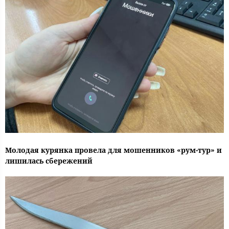
Молодая курянка провела для мошенников «рум-тур» и
лишилась сбережений