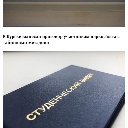
В Курске вынесли приговор участникам наркосбыта с
тайниками метадона