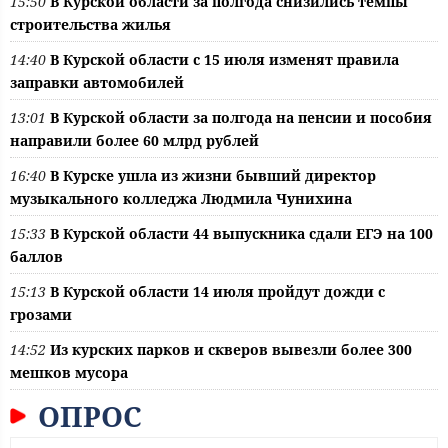
15:50
В Курской области за полгода снизились темпы
строительства жилья
14:40
В Курской области с 15 июля изменят правила
заправки автомобилей
13:01
В Курской области за полгода на пенсии и пособия
направили более 60 млрд рублей
16:40
В Курске ушла из жизни бывший директор
музыкального колледжа Людмила Чунихина
15:33
В Курской области 44 выпускника сдали ЕГЭ на 100
баллов
15:13
В Курской области 14 июля пройдут дожди с
грозами
14:52
Из курских парков и скверов вывезли более 300
мешков мусора
ОПРОС