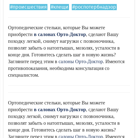
#происшествия
#клещи
#роспотербнадзор
Ортопедические стельки, которые Вы можете
приобрести
в салонах Орто-Доктор
, сделают Вашу
походку легкой, снимут нагрузки с позвоночника,
позволят забыть о натоптышах, мозолях, усталости в
конце дня. Готовитесь сделать шаг в новую жизнь?
Загляните перед этим в
салоны Орто-Доктор
. Имеются
противопоказания, необходима консультация со
специалистом.
Ортопедические стельки, которые Вы можете
приобрести
в салонах Орто-Доктор
, сделают Вашу
походку легкой, снимут нагрузки с позвоночника,
позволят забыть о натоптышах, мозолях, усталости в
конце дня. Готовитесь сделать шаг в новую жизнь?
Загляните перед этим в
салоны Орто-Доктор
. Имеются