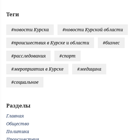
Теги
#новости Курска
#новости Курской области
#происшествия в Курске и области
#бизнес
#расследования
#спорт
#мероприятия в Курске
#медицина
#социальное
Разделы
Главная
Общество
Политика
Происшествия