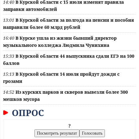
14:40
В Курской области с 15 июля изменят правила
заправки автомобилей
13:01
В Курской области за полгода на пенсии и пособия
направили более 60 млрд рублей
16:40
В Курске ушла из жизни бывший директор
музыкального колледжа Людмила Чунихина
15:33
В Курской области 44 выпускника сдали ЕГЭ на 100
баллов
15:13
В Курской области 14 июля пройдут дожди с
грозами
14:52
Из курских парков и скверов вывезли более 300
мешков мусора
ОПРОС
?