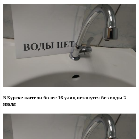
В Курске жители более 16 улиц останутся без воды 2
июля