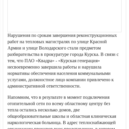
Нарушения по срокам завершения реконструкционных
работ на тепловых магистралях по улице Красной
Армии и улице Володарского стали предметом
разбирательства в прокуратуре города Курска. В связи с
тем, что ПАО «Квадра» - «Курская генерация»
несвоевременно завершила работы и нарушила
нормативы обеспечения населения коммунальными
услугами, должностное лицо компании привлечено к
административной ответственности.
Напомним, что в результате в момент подключения
отопительной сети по всему областному центру без
тепла остались несколько домов, две
общеобразовательные школы и областная клиническая
наркологическая больница. В адрес теплоснабжающей
организации прокурор внес представление, в котором