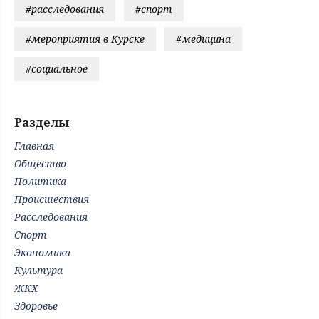
#расследования
#спорт
#мероприятия в Курске
#медицина
#социальное
Разделы
Главная
Общество
Политика
Происшествия
Расследования
Спорт
Экономика
Культура
ЖКХ
Здоровье