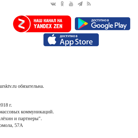
sktv.ru обязательна.
018 г.
 массовых коммуникаций.
лёхин и партнеры".
сомола, 57А