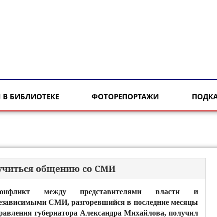
 В БИБЛИОТЕКЕ
ФОТОРЕПОРТАЖИ
ПОДК
аучиться общению со СМИ
онфликт между представителями власти и
езависимыми СМИ, разгоревшийся в последние месяцы
равления губернатора Александра Михайлова, получил