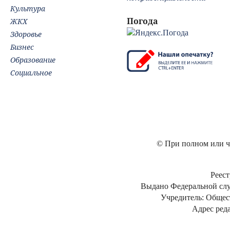
Культура
Погода
ЖКХ
Здоровье
Бизнес
Образование
Социальное
© При полном или ча
Реест
Выдано Федеральной слу
Учредитель: Общес
Адрес реда