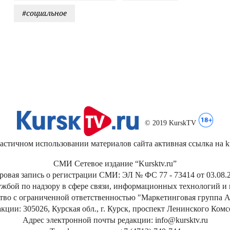
#социальное
© 2019 KurskTV
стичном использовании материалов сайта активная ссылка на kur
СМИ Сетевое издание “Kursktv.ru”
ровая запись о регистрации СМИ: ЭЛ № ФС 77 - 73414 от 03.08.2
жбой по надзору в сфере связи, информационных технологий и
тво с ограниченной ответственностью "Маркетинговая группа А
кции: 305026, Курская обл., г. Курск, проспект Ленинского Ком
Адрес электронной почты редакции: info@kursktv.ru