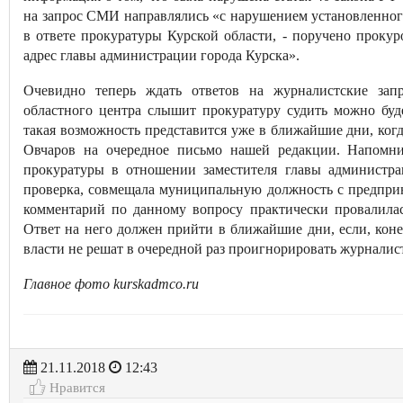
на запрос СМИ направлялись «с нарушением установленного 
в ответе прокуратуры Курской области, - поручено прокур
адрес главы администрации города Курска».
Очевидно теперь ждать ответов на журналистские зап
областного центра слышит прокуратуру судить можно буд
такая возможность представится уже в ближайшие дни, когд
Овчаров на очередное письмо нашей редакции. Напомни
прокуратуры в отношении заместителя главы администра
проверка, совмещала муниципальную должность с предпри
комментарий по данному вопросу практически провалилас
Ответ на него должен прийти в ближайшие дни, если, кон
власти не решат в очередной раз проигнорировать журналис
Главное фото kurskadmco.ru
21.11.2018
12:43
Нравится