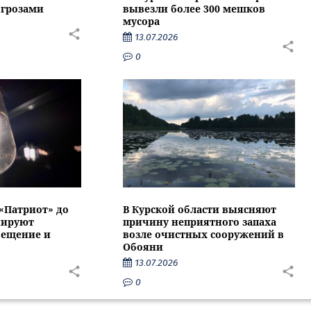
 грозами
вывезли более 300 мешков
мусора
13.07.2026
0
 «Патриот» до
В Курской области выясняют
нируют
причину неприятного запаха
вещение и
возле очистных сооружений в
Обояни
13.07.2026
0