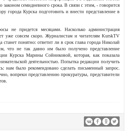
законом семидневного срока. В связи с этим, - говорится
ору города Курска подготовить и внести представление в
росы не придется месяцами. Насколько администрация
ет уже совсем скоро. Журналистам и читателям KurskTV
а станет понятно: ответит ли в срок глава города Николай
м, что не так давно им было получено представление
ции Курска Марины Сойниковой, которая, как показала
нимательской деятельностью. Попытка редакции получить
ь: нам было рекомендовано сделать письменный запрос.
ечно, вопреки представлению прокуратуры, представители
тов.