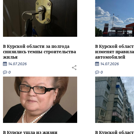
В Курской области за полгода
В Курской област
снизились темпы строительства
изменят правила
жилья
автомобилей
14.07.2026
14.07.2026
0
0
В Курске ушла из жизни
В Курской облас