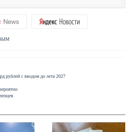
РВЫМ
рд рублей с вводом до лета 2027
вероятно
ленцев