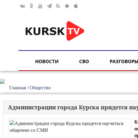
НОВОСТИ
СВО
РАЗГОВОРЫ
Главная
/
Общество
Администрации города Курска придется н
К
н
п