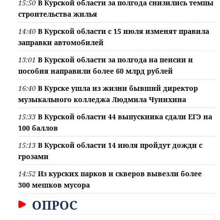
15:50
В Курской области за полгода снизились темпы
строительства жилья
14:40
В Курской области с 15 июля изменят правила
заправки автомобилей
13:01
В Курской области за полгода на пенсии и
пособия направили более 60 млрд рублей
16:40
В Курске ушла из жизни бывший директор
музыкального колледжа Людмила Чунихина
15:33
В Курской области 44 выпускника сдали ЕГЭ на
100 баллов
15:13
В Курской области 14 июля пройдут дожди с
грозами
14:52
Из курских парков и скверов вывезли более
300 мешков мусора
ОПРОС