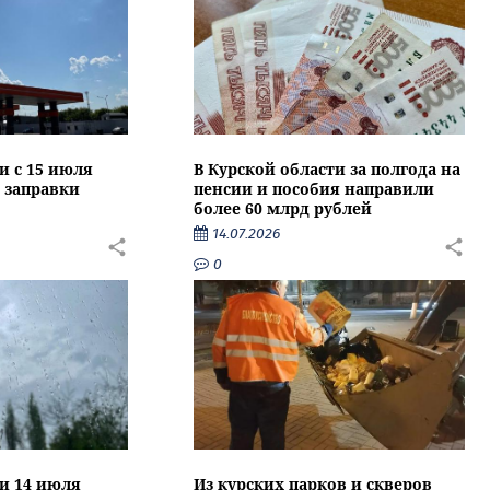
и с 15 июля
В Курской области за полгода на
 заправки
пенсии и пособия направили
более 60 млрд рублей
14.07.2026
0
ти 14 июля
Из курских парков и скверов