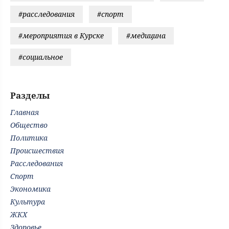
#расследования
#спорт
#мероприятия в Курске
#медицина
#социальное
Разделы
Главная
Общество
Политика
Происшествия
Расследования
Спорт
Экономика
Культура
ЖКХ
Здоровье