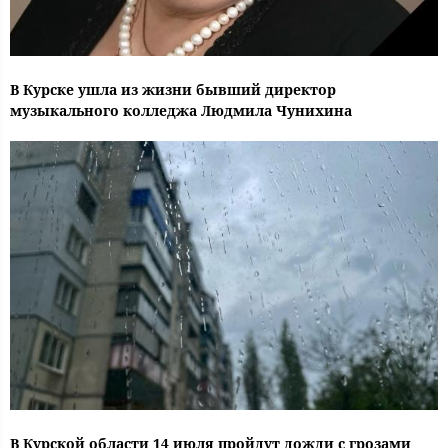
В Курске ушла из жизни бывший директор
музыкального колледжа Людмила Чунихина
В Курской области 14 июля пройдут дожди с грозами