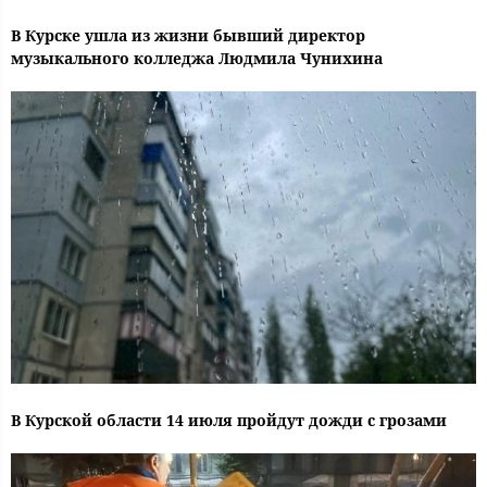
В Курске ушла из жизни бывший директор
музыкального колледжа Людмила Чунихина
В Курской области 14 июля пройдут дожди с грозами