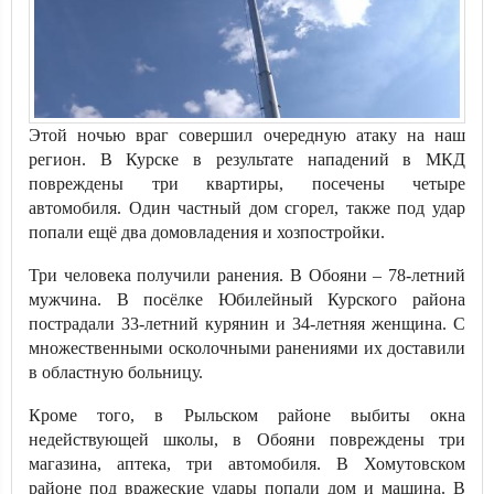
Этой ночью враг совершил очередную атаку на наш
регион. В Курске в результате нападений в МКД
повреждены три квартиры, посечены четыре
автомобиля. Один частный дом сгорел, также под удар
попали ещё два домовладения и хозпостройки.
Три человека получили ранения. В Обояни – 78-летний
мужчина. В посёлке Юбилейный Курского района
пострадали 33-летний курянин и 34-летняя женщина. С
множественными осколочными ранениями их доставили
в областную больницу.
Кроме того, в Рыльском районе выбиты окна
недействующей школы, в Обояни повреждены три
магазина, аптека, три автомобиля. В Хомутовском
районе под вражеские удары попали дом и машина. В