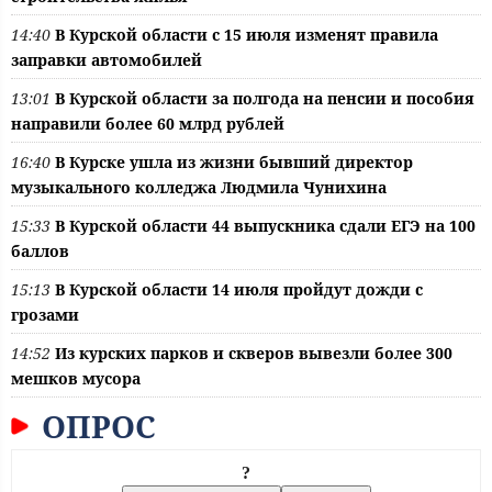
14:40
В Курской области с 15 июля изменят правила
заправки автомобилей
13:01
В Курской области за полгода на пенсии и пособия
направили более 60 млрд рублей
16:40
В Курске ушла из жизни бывший директор
музыкального колледжа Людмила Чунихина
15:33
В Курской области 44 выпускника сдали ЕГЭ на 100
баллов
15:13
В Курской области 14 июля пройдут дожди с
грозами
14:52
Из курских парков и скверов вывезли более 300
мешков мусора
ОПРОС
?