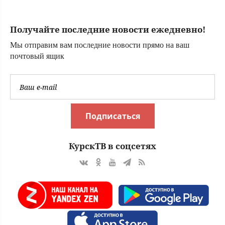
для дачи, чтобы
скрыться от глаз
Получайте последние новости ежедневно!
соседей
Мы отправим вам последние новости прямо на ваш
почтовый ящик
Подписаться
КурскТВ в соцсетях