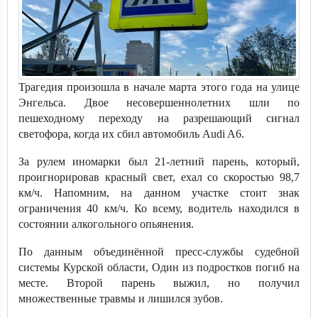
Трагедия произошла в начале марта этого года на улице
Энгельса. Двое несовершеннолетних шли по
пешеходному переходу на разрешающий сигнал
светофора, когда их сбил автомобиль Audi A6.
За рулем иномарки был 21-летний парень, который,
проигнорировав красный свет, ехал со скоростью 98,7
км/ч. Напомним, на данном участке стоит знак
ограничения 40 км/ч. Ко всему, водитель находился в
состоянии алкогольного опьянения.
По данным объединённой пресс-службы судебной
системы Курской области, Один из подростков погиб на
месте. Второй парень выжил, но получил
множественные травмы и лишился зубов.