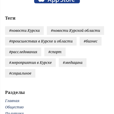
Теги
#новости Курска
#новости Курской области
#происшествия в Курске и области
#бизнес
#расследования
#спорт
#мероприятия в Курске
#медицина
#социальное
Разделы
Главная
Общество
Политика