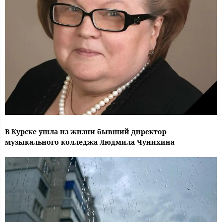
В Курске ушла из жизни бывший директор
музыкального колледжа Людмила Чунихина