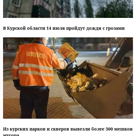
В Курской области 14 июля пройдут дожди с грозами
Из курских парков и скверов вывезли более 300 мешков
мусора