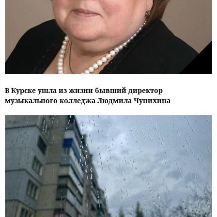
В Курске ушла из жизни бывший директор
музыкального колледжа Людмила Чунихина