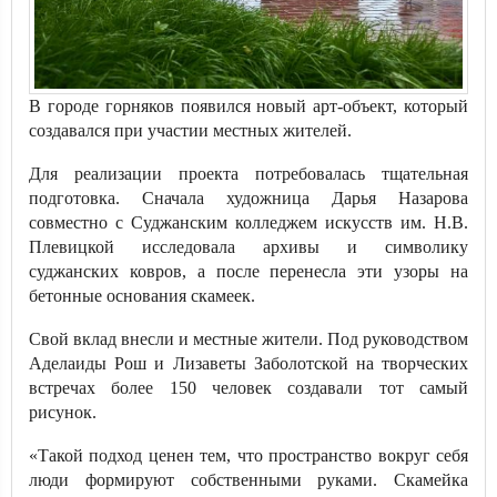
В городе горняков появился новый арт-объект, который
создавался при участии местных жителей.
Для реализации проекта потребовалась тщательная
подготовка. Сначала художница Дарья Назарова
совместно с Суджанским колледжем искусств им. Н.В.
Плевицкой исследовала архивы и символику
суджанских ковров, а после перенесла эти узоры на
бетонные основания скамеек.
Свой вклад внесли и местные жители. Под руководством
Аделаиды Рош и Лизаветы Заболотской на творческих
встречах более 150 человек создавали тот самый
рисунок.
«Такой подход ценен тем, что пространство вокруг себя
люди формируют собственными руками. Скамейка