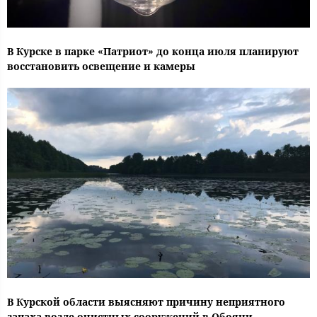
В Курске в парке «Патриот» до конца июля планируют
восстановить освещение и камеры
В Курской области выясняют причину неприятного
запаха возле очистных сооружений в Обояни