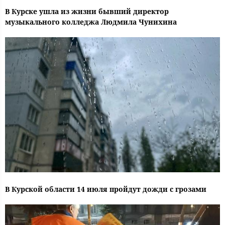
В Курске ушла из жизни бывший директор
музыкального колледжа Людмила Чунихина
В Курской области 14 июля пройдут дожди с грозами