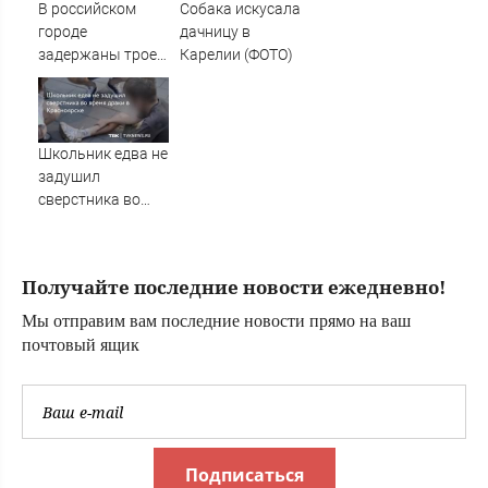
Людмиле
океана
В российском
Собака искусала
Поргиной
городе
дачницу в
задержаны трое
Карелии (ФОТО)
подростков,
готовивших
теракт против
военных
Школьник едва не
задушил
сверстника во
время драки в
Красноярске
Получайте последние новости ежедневно!
Мы отправим вам последние новости прямо на ваш
почтовый ящик
Подписаться