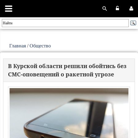
Главная
/
Общество
В Курской области решили обойтись без
СМС-оповещений о ракетной угрозе