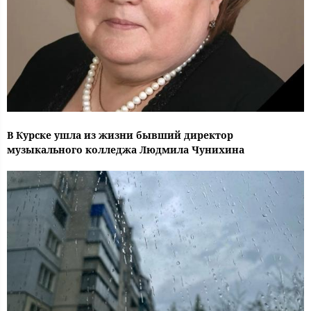
В Курске ушла из жизни бывший директор
музыкального колледжа Людмила Чунихина