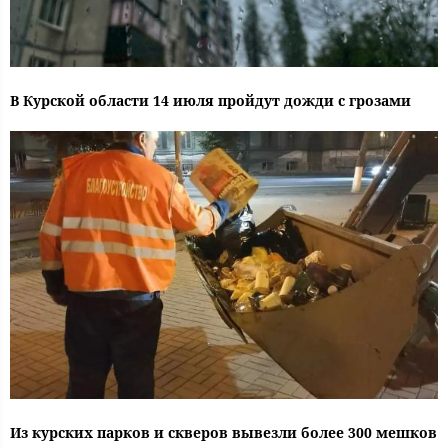
В Курской области 14 июля пройдут дожди с грозами
Из курских парков и скверов вывезли более 300 мешков