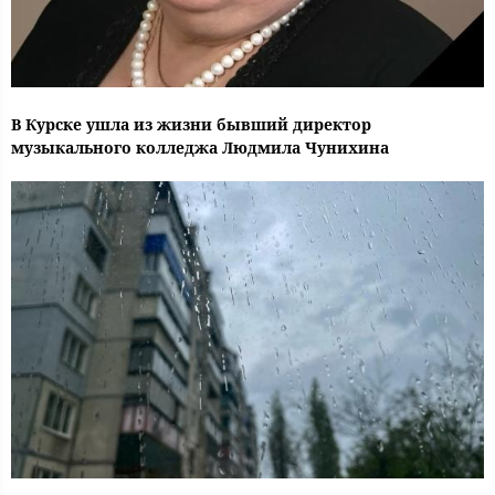
В Курске ушла из жизни бывший директор
музыкального колледжа Людмила Чунихина