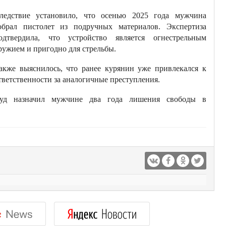
ледствие установило, что осенью 2025 года мужчина
обрал пистолет из подручных материалов. Экспертиза
одтвердила, что устройство является огнестрельным
ружием и пригодно для стрельбы.
акже выяснилось, что ранее курянин уже привлекался к
тветственности за аналогичные преступления.
уд назначил мужчине два года лишения свободы в