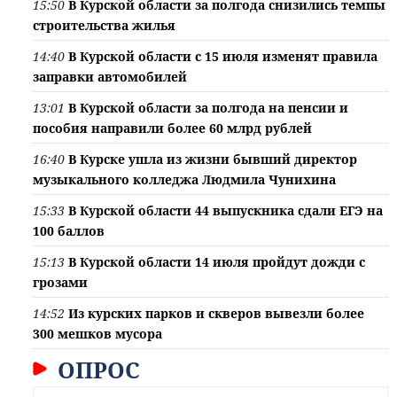
15:50
В Курской области за полгода снизились темпы
строительства жилья
14:40
В Курской области с 15 июля изменят правила
заправки автомобилей
13:01
В Курской области за полгода на пенсии и
пособия направили более 60 млрд рублей
16:40
В Курске ушла из жизни бывший директор
музыкального колледжа Людмила Чунихина
15:33
В Курской области 44 выпускника сдали ЕГЭ на
100 баллов
15:13
В Курской области 14 июля пройдут дожди с
грозами
14:52
Из курских парков и скверов вывезли более
300 мешков мусора
ОПРОС