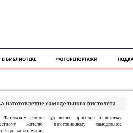
 В БИБЛИОТЕКЕ
ФОТОРЕПОРТАЖИ
ПОДК
за изготовление самодельного пистолета
 Фатежском районе суд вынес приговор 61-летнему
естному жителю, изготовившему самодельное
гнестрельное оружие.