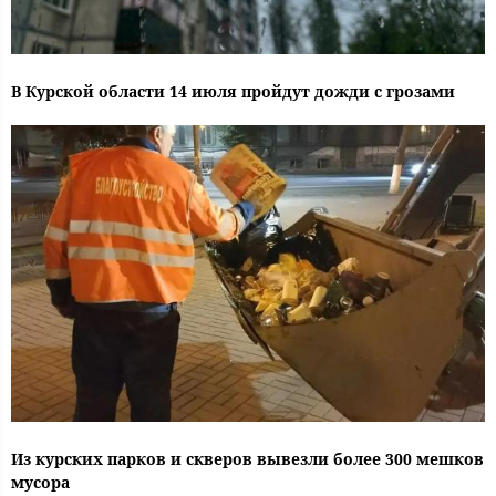
В Курской области 14 июля пройдут дожди с грозами
Из курских парков и скверов вывезли более 300 мешков
мусора