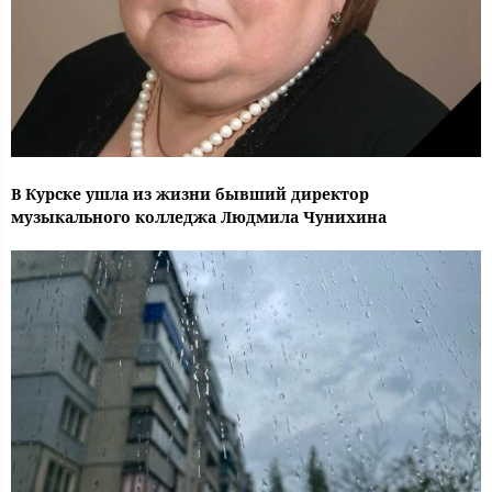
В Курске ушла из жизни бывший директор
музыкального колледжа Людмила Чунихина