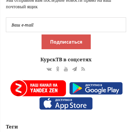
Мы отправим вам последние новости прямо на ваш
почтовый ящик
Подписаться
КурскТВ в соцсетях
Теги