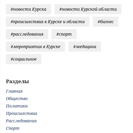
#новости Курска
#новости Курской области
#происшествия в Курске и области
#бизнес
#расследования
#спорт
#мероприятия в Курске
#медицина
#социальное
Разделы
Главная
Общество
Политика
Происшествия
Расследования
Спорт