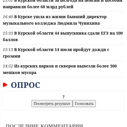
13:01
В Курской области за полгода на пенсии и пособия
направили более 60 млрд рублей
16:40
В Курске ушла из жизни бывший директор
музыкального колледжа Людмила Чунихина
15:33
В Курской области 44 выпускника сдали ЕГЭ на 100
баллов
15:13
В Курской области 14 июля пройдут дожди с
грозами
14:52
Из курских парков и скверов вывезли более 300
мешков мусора
ОПРОС
?
ПОСЛЕДНИЕ КОММЕНТАРИИ