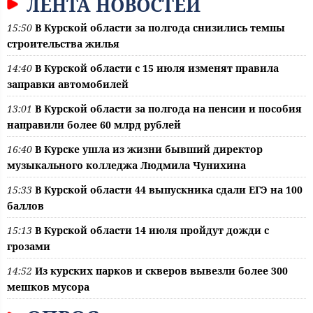
ЛЕНТА НОВОСТЕЙ
15:50
В Курской области за полгода снизились темпы
строительства жилья
14:40
В Курской области с 15 июля изменят правила
заправки автомобилей
13:01
В Курской области за полгода на пенсии и пособия
направили более 60 млрд рублей
16:40
В Курске ушла из жизни бывший директор
музыкального колледжа Людмила Чунихина
15:33
В Курской области 44 выпускника сдали ЕГЭ на 100
баллов
15:13
В Курской области 14 июля пройдут дожди с
грозами
14:52
Из курских парков и скверов вывезли более 300
мешков мусора