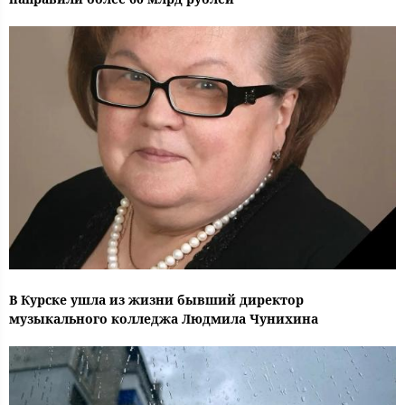
В Курске ушла из жизни бывший директор
музыкального колледжа Людмила Чунихина