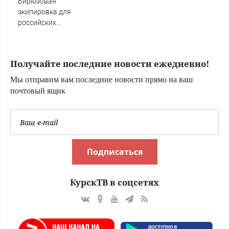
Бирюзовая
экипировка для
российских
фигуристов в
нейтральном
статусе ISU
Получайте последние новости ежедневно!
Мы отправим вам последние новости прямо на ваш
почтовый ящик
Подписаться
КурскТВ в соцсетях