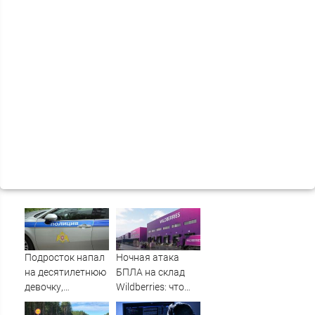
Подросток напал
Ночная атака
на десятилетнюю
БПЛА на склад
девочку,
Wildberries: что
ворвавшись в
известно об