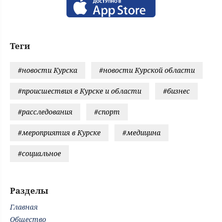
Теги
#новости Курска
#новости Курской области
#происшествия в Курске и области
#бизнес
#расследования
#спорт
#мероприятия в Курске
#медицина
#социальное
Разделы
Главная
Общество