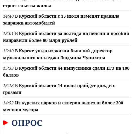
строительства жилья
14:40
В Курской области с 15 июля изменят правила
заправки автомобилей
13:01
В Курской области за полгода на пенсии и пособия
направили более 60 млрд рублей
16:40
В Курске ушла из жизни бывший директор
музыкального колледжа Людмила Чунихина
15:33
В Курской области 44 выпускника сдали ЕГЭ на 100
баллов
15:13
В Курской области 14 июля пройдут дожди с
грозами
14:52
Из курских парков и скверов вывезли более 300
мешков мусора
ОПРОС