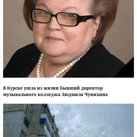
В Курске ушла из жизни бывший директор
музыкального колледжа Людмила Чунихина