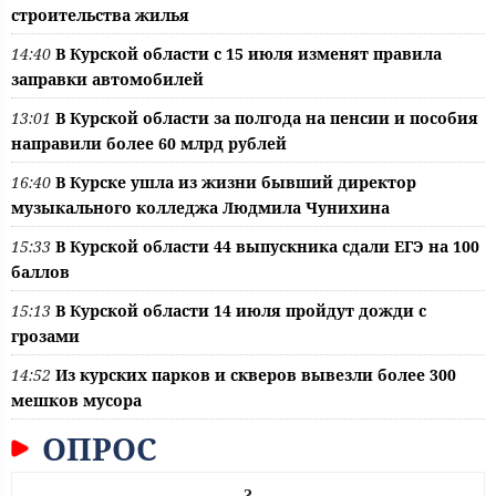
строительства жилья
14:40
В Курской области с 15 июля изменят правила
заправки автомобилей
13:01
В Курской области за полгода на пенсии и пособия
направили более 60 млрд рублей
16:40
В Курске ушла из жизни бывший директор
музыкального колледжа Людмила Чунихина
15:33
В Курской области 44 выпускника сдали ЕГЭ на 100
баллов
15:13
В Курской области 14 июля пройдут дожди с
грозами
14:52
Из курских парков и скверов вывезли более 300
мешков мусора
ОПРОС
?