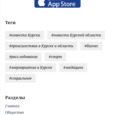
Теги
#новости Курска
#новости Курской области
#происшествия в Курске и области
#бизнес
#расследования
#спорт
#мероприятия в Курске
#медицина
#социальное
Разделы
Главная
Общество