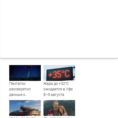
Пентагон
Жара до +32°C
рассекретил
ожидается в Уфе
данные о
8–9 августа
появлении НЛО
на Ближнем
Востоке