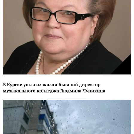
В Курске ушла из жизни бывший директор
музыкального колледжа Людмила Чунихина