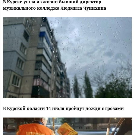
В Курске ушла из жизни бывший директор
музыкального колледжа Людмила Чунихина
В Курской области 14 июля пройдут дожди с грозами