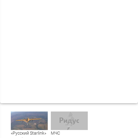
«Русский Starlink»
МЧС