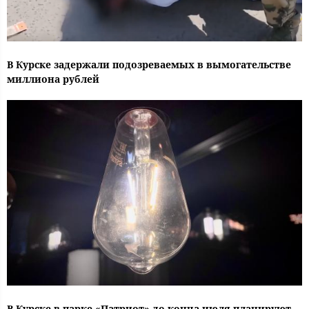
В Курске задержали подозреваемых в вымогательстве
миллиона рублей
В Курске в парке «Патриот» до конца июля планируют