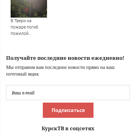
городов Тверской
поисках
области сегодня -
Afanasy.biz –
В Твери на
Тверские новости.
пожаре погиб
Новости Твери.
пожилой
Тверь новости.
мужчина
Новости. Новости
сегод
Получайте последние новости ежедневно!
Мы отправим вам последние новости прямо на ваш
почтовый ящик
Подписаться
КурскТВ в соцсетях