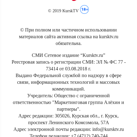
© 2019 KurskTV
© При полном или частичном использовании
материалов сайта активная ссылка на kursktv.ru
обязательна.
СМИ Сетевое издание “Kursktv.ru”
Реестровая запись о регистрации СМИ: ЭЛ № ФС 77 -
73414 от 03.08.2018 г.
Выдано Федеральной службой по надзору в сфере
связи, информационных технологий и массовых
коммуникаций.
Учредитель: Общество с ограниченной
ответственностью "Маркетинговая группа Алёхин и
партнеры".
Адрес редакции: 305026, Курская обл., г. Курск,
проспект Ленинского Комсомола, 57А
Адрес электронной почты редакции: info@kursktv.ru
Телефон редакции: +7 (4712) 740-744