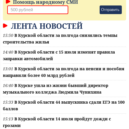
Помощь народному СМИ
Отправить
ЛЕНТА НОВОСТЕЙ
15:50
В Курской области за полгода снизились темпы
строительства жилья
14:40
В Курской области с 15 июля изменят правила
заправки автомобилей
13:01
В Курской области за полгода на пенсии и пособия
направили более 60 млрд рублей
16:40
В Курске ушла из жизни бывший директор
музыкального колледжа Людмила Чунихина
15:33
В Курской области 44 выпускника сдали ЕГЭ на 100
баллов
15:13
В Курской области 14 июля пройдут дожди с
грозами