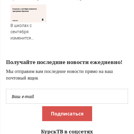
отмывании денег
изменения в
учебной
программе
В школах с
сентября
изменится
программа
обучения
Получайте последние новости ежедневно!
Мы отправим вам последние новости прямо на ваш
почтовый ящик
Подписаться
КурскТВ в соцсетях