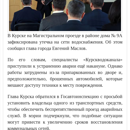
В Курске на Магистральном проезде в районе дома № 9А
зафиксирована утечка на сети водоснабжения. Об этом
сообщил глава города Евгений Маслов.
По его словам, специалисты «Курскводоканала»
приступили к устранению аварии ещё накануне. Однако
работы затруднены из-за припаркованных во дворе и,
предположительно, брошенных автомобилей, которые
мешают доступу техники к месту повреждения.
Глава Курска обратился в Госавтоинспекцию с просьбой
установить владельца одного из транспортных средств,
чтобы обеспечить беспрепятственный проезд аварийных
служб. В мэрии подчеркнули, что подобные ситуации
могут привести к увеличению сроков восстановления
коммунальных сетей.