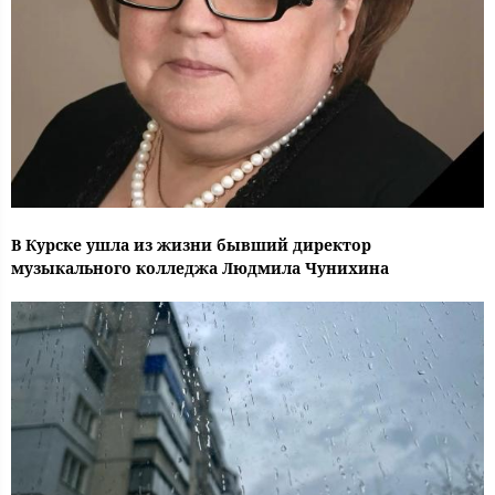
В Курске ушла из жизни бывший директор
музыкального колледжа Людмила Чунихина