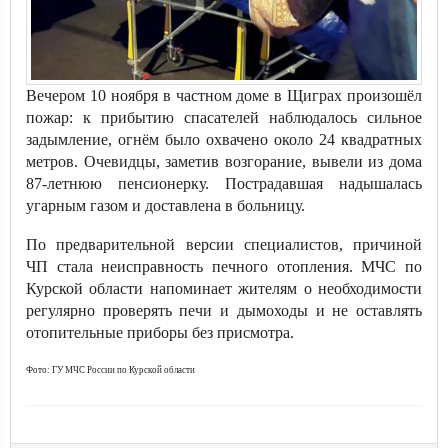
Вечером 10 ноября в частном доме в Щиграх произошёл
пожар: к прибытию спасателей наблюдалось сильное
задымление, огнём было охвачено около 24 квадратных
метров. Очевидцы, заметив возгорание, вывели из дома
87-летнюю пенсионерку. Пострадавшая надышалась
угарным газом и доставлена в больницу.
По предварительной версии специалистов, причиной
ЧП стала неисправность печного отопления. МЧС по
Курской области напоминает жителям о необходимости
регулярно проверять печи и дымоходы и не оставлять
отопительные приборы без присмотра.
Фото: ГУ МЧС России по Курской области