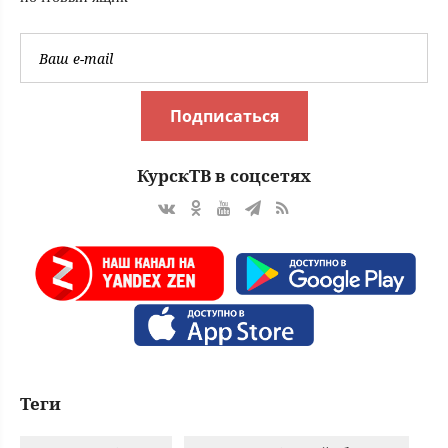
много лет
Подписаться
КурскТВ в соцсетях
Теги