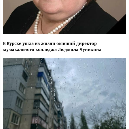
В Курске ушла из жизни бывший директор
музыкального колледжа Людмила Чунихина