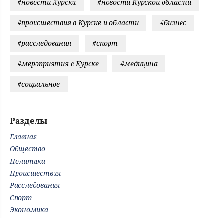
#новости Курска
#новости Курской области
#происшествия в Курске и области
#бизнес
#расследования
#спорт
#мероприятия в Курске
#медицина
#социальное
Разделы
Главная
Общество
Политика
Происшествия
Расследования
Спорт
Экономика