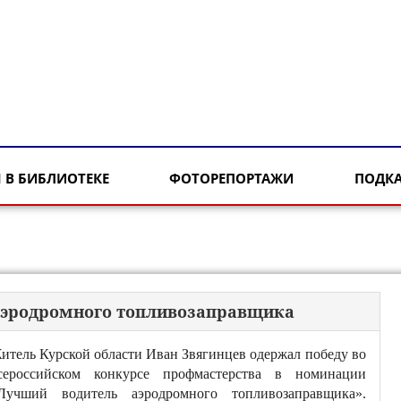
 В БИБЛИОТЕКЕ
ФОТОРЕПОРТАЖИ
ПОДК
 аэродромного топливозаправщика
итель Курской области Иван Звягинцев одержал победу во
сероссийском конкурсе профмастерства в номинации
Лучший водитель аэродромного топливозаправщика».