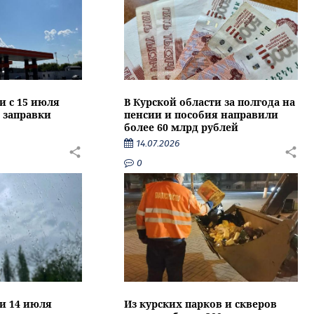
и с 15 июля
В Курской области за полгода на
 заправки
пенсии и пособия направили
более 60 млрд рублей
14.07.2026
0
ти 14 июля
Из курских парков и скверов