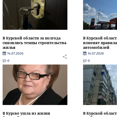
В Курской области за полгода
В Курской област
снизились темпы строительства
изменят правила
жилья
автомобилей
14.07.2026
14.07.2026
0
0
В Курске ушла из жизни
В Курской облас