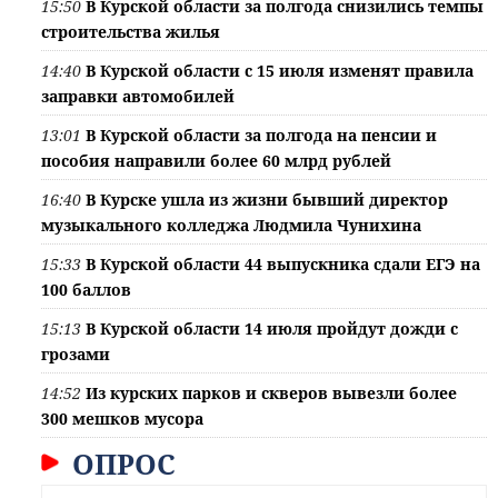
15:50
В Курской области за полгода снизились темпы
строительства жилья
14:40
В Курской области с 15 июля изменят правила
заправки автомобилей
13:01
В Курской области за полгода на пенсии и
пособия направили более 60 млрд рублей
16:40
В Курске ушла из жизни бывший директор
музыкального колледжа Людмила Чунихина
15:33
В Курской области 44 выпускника сдали ЕГЭ на
100 баллов
15:13
В Курской области 14 июля пройдут дожди с
грозами
14:52
Из курских парков и скверов вывезли более
300 мешков мусора
ОПРОС