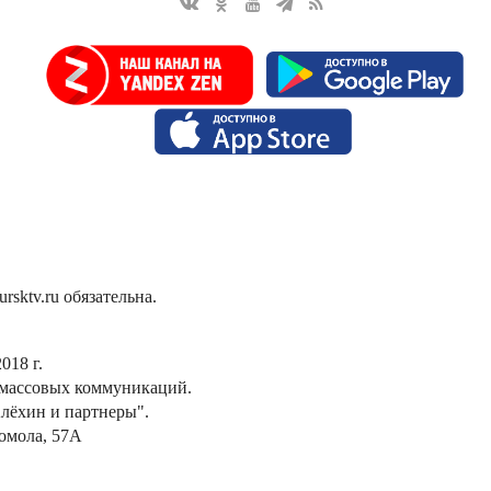
sktv.ru обязательна.
018 г.
 массовых коммуникаций.
лёхин и партнеры".
сомола, 57А