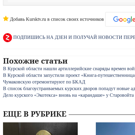
Добавь Kursktv.ru в список своих источников
ПОДПИШИСЬ НА ДЗЕН И ПОЛУЧАЙ НОВОСТИ ПЕ
Похожие статьи
В Курской области нашли артиллерийские снаряды времен во
В Курской области запустили проект «Книга-путешественница
Чумаковскую отремонтируют по БКАД
В список благоустраиваемых курских дворов попадут новые ад
Дело курского «Экотекса» вновь на «карандаше» у Старовойта
ЕЩЕ В РУБРИКЕ