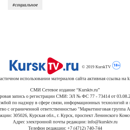
#социальное
© 2019 KurskTV
стичном использовании материалов сайта активная ссылка на kur
СМИ Сетевое издание “Kursktv.ru”
ровая запись о регистрации СМИ: ЭЛ № ФС 77 - 73414 от 03.08.2
жбой по надзору в сфере связи, информационных технологий и
тво с ограниченной ответственностью "Маркетинговая группа А
кции: 305026, Курская обл., г. Курск, проспект Ленинского Ком
Адрес электронной почты редакции: info@kursktv.ru
Телефон редакции: +7 (4712) 740-744