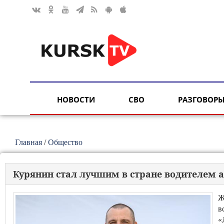
НОВОСТИ
СВО
РАЗГОВОРЫ
Главная
/
Общество
Курянин стал лучшим в стране водителем
Ж
в
«