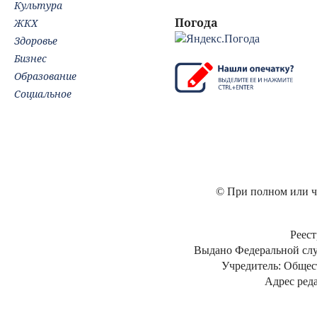
Культура
Погода
ЖКХ
Здоровье
Бизнес
Образование
Социальное
© При полном или ча
Реест
Выдано Федеральной слу
Учредитель: Общес
Адрес реда