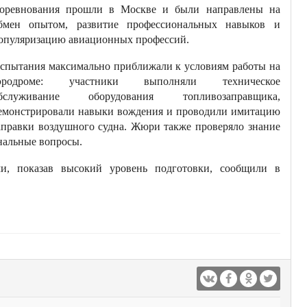
оревнования прошли в Москве и были направлены на
бмен опытом, развитие профессиональных навыков и
опуляризацию авиационных профессий.
спытания максимально приближали к условиям работы на
эродроме: участники выполняли техническое
бслуживание оборудования топливозаправщика,
емонстрировали навыки вождения и проводили имитацию
аправки воздушного судна. Жюри также проверяло знание
нальные вопросы.
и, показав высокий уровень подготовки, сообщили в