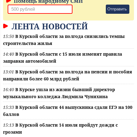
Помощь народному СМИ
Отправить
ЛЕНТА НОВОСТЕЙ
15:50
В Курской области за полгода снизились темпы
строительства жилья
14:40
В Курской области с 15 июля изменят правила
заправки автомобилей
13:01
В Курской области за полгода на пенсии и пособия
направили более 60 млрд рублей
16:40
В Курске ушла из жизни бывший директор
музыкального колледжа Людмила Чунихина
15:33
В Курской области 44 выпускника сдали ЕГЭ на 100
баллов
15:13
В Курской области 14 июля пройдут дожди с
грозами