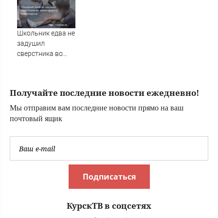
готовивших
теракт против
военных
Школьник едва не
задушил
сверстника во
время драки в
Красноярске
Получайте последние новости ежедневно!
Мы отправим вам последние новости прямо на ваш
почтовый ящик
Подписаться
КурскТВ в соцсетях