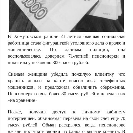
В Хомутовском районе 41-летняя бывшая социальная
работница стала фигуранткой уголовного дела о краже и
мошенничестве. По данным полиции, она
воспользовалась доверием 71-летней пенсионерки и
похитила у неё около 300 тысяч рублей.
Сначала женщина убедила пожилую клиентку, что
хранить деньги на карте опасно из-за телефонных
мошенников, и предложила обналичить сбережения.
Пенсионерка сняла более 80 тысяч рублей и передала их
«на хранение».
Позже, получив доступ к личному кабинету
потерпевшей, обвиняемая перевела на свой счёт ещё 70
тысяч рублей. Обман раскрылся, когда пенсионерке
начали поступать звонки из банка о выдаче кредита. В