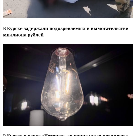
В Курске задержали подозреваемых в вымогательстве
миллиона рублей
В Курске в парке «Патриот» до конца июля планируют